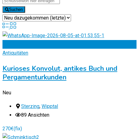
Suchen
Zu Favoriten
Antiquitäten
Kurioses Konvolut, antikes Buch und
Pergamenturkunden
Neu
Sterzing
,
Wipptal
89 Ansichten
270
€
(fix)