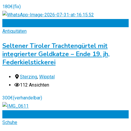
180
€
(fix)
Zu Favoriten
Antiquitäten
Seltener Tiroler Trachtengürtel mit
integrierter Geldkatze – Ende 19. jh,
Federkielstickerei
Sterzing
,
Wipptal
112 Ansichten
300
€
(verhandelbar)
Zu Favoriten
Schuhe