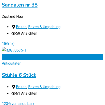
Sandalen nr 38
Zustand
Neu
Bozen
,
Bozen & Umgebung
59 Ansichten
15
€
(fix)
Zu Favoriten
Antiquitäten
Stühle 6 Stück
Bozen
,
Bozen & Umgebung
61 Ansichten
123
€
(verhandelbar)