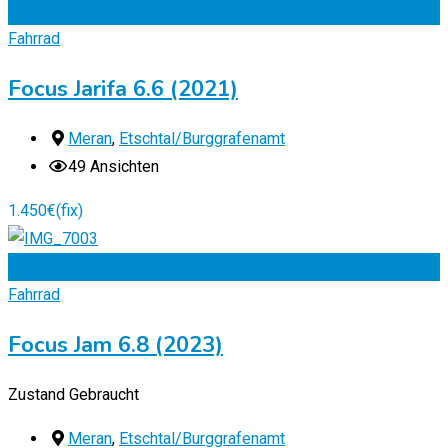
Zu Favoriten
Fahrrad
Focus Jarifa 6.6 (2021)
Meran
,
Etschtal/Burggrafenamt
49 Ansichten
1.450
€
(fix)
Zu Favoriten
Fahrrad
Focus Jam 6.8 (2023)
Zustand
Gebraucht
Meran
,
Etschtal/Burggrafenamt