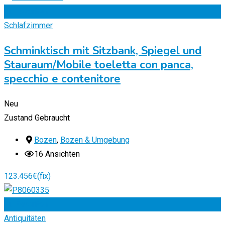
Zu Favoriten
Schlafzimmer
Schminktisch mit Sitzbank, Spiegel und
Stauraum/Mobile toeletta con panca,
specchio e contenitore
Neu
Zustand
Gebraucht
Bozen
,
Bozen & Umgebung
16 Ansichten
123.456
€
(fix)
Zu Favoriten
Antiquitäten