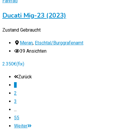
Fahrrad
Ducati Mig-23 (2023)
Zustand
Gebraucht
Meran
,
Etschtal/Burggrafenamt
39 Ansichten
2.350
€
(fix)
Zurück
1
2
3
...
55
Weiter