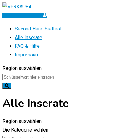
Zum
Inhalt
Inserat erstellen
springen
Second Hand Südtirol
Alle Inserate
FAQ & Hilfe
Impressum
Region auswählen
Alle Inserate
Region auswählen
Die Kategorie wählen