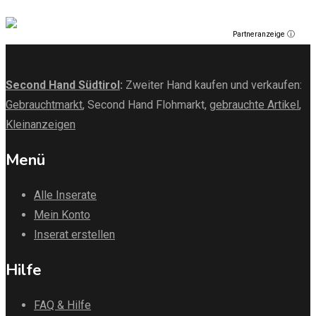
Partneranzeige ⓘ
Second Hand Südtirol
:
Zweiter Hand kaufen und verkaufen:
Gebrauchtmarkt
, Second Hand Flohmarkt,
gebrauchte Artikel
,
Kleinanzeigen
Menü
Alle Inserate
Mein Konto
Inserat erstellen
Hilfe
FAQ & Hilfe