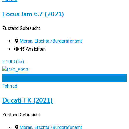
Focus Jam 6.7 (2021)
Zustand
Gebraucht
Meran
,
Etschtal/Burggrafenamt
45 Ansichten
2.100
€
(fix)
Zu Favoriten
Fahrrad
Ducati TK (2021)
Zustand
Gebraucht
Meran
,
Etschtal/Burggrafenamt