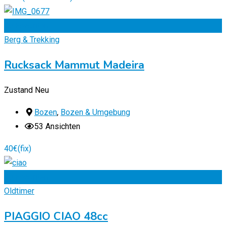
Zu Favoriten
Berg & Trekking
Rucksack Mammut Madeira
Zustand
Neu
Bozen
,
Bozen & Umgebung
53 Ansichten
40
€
(fix)
Zu Favoriten
Oldtimer
PIAGGIO CIAO 48cc