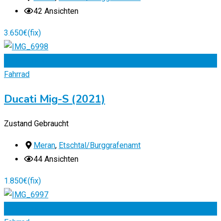
42 Ansichten
3.650
€
(fix)
Zu Favoriten
Fahrrad
Ducati Mig-S (2021)
Zustand
Gebraucht
Meran
,
Etschtal/Burggrafenamt
44 Ansichten
1.850
€
(fix)
Zu Favoriten