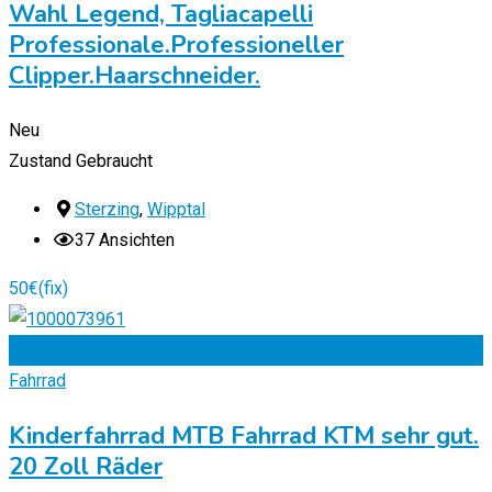
Wahl Legend, Tagliacapelli
Professionale.Professioneller
Clipper.Haarschneider.
Neu
Zustand
Gebraucht
Sterzing
,
Wipptal
37 Ansichten
50
€
(fix)
Zu Favoriten
Fahrrad
Kinderfahrrad MTB Fahrrad KTM sehr gut.
20 Zoll Räder