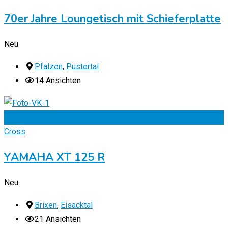
70er Jahre Loungetisch mit Schieferplatte
Neu
Pfalzen
,
Pustertal
14 Ansichten
Zu Favoriten
Cross
YAMAHA XT 125 R
Neu
Brixen
,
Eisacktal
21 Ansichten