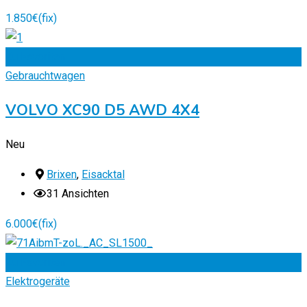
1.850
€
(fix)
Zu Favoriten
Gebrauchtwagen
VOLVO XC90 D5 AWD 4X4
Neu
Brixen
,
Eisacktal
31 Ansichten
6.000
€
(fix)
Zu Favoriten
Elektrogeräte