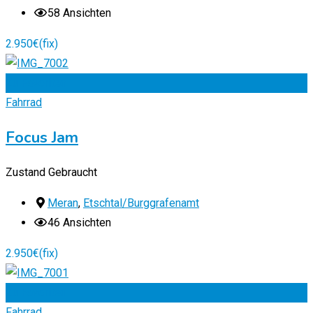
58 Ansichten
2.950
€
(fix)
Zu Favoriten
Fahrrad
Focus Jam
Zustand
Gebraucht
Meran
,
Etschtal/Burggrafenamt
46 Ansichten
2.950
€
(fix)
Zu Favoriten
Fahrrad