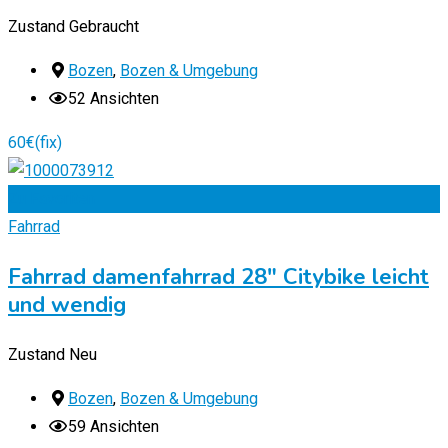
Zustand
Gebraucht
Bozen
,
Bozen & Umgebung
52 Ansichten
60
€
(fix)
Zu Favoriten
Fahrrad
Fahrrad damenfahrrad 28″ Citybike leicht
und wendig
Zustand
Neu
Bozen
,
Bozen & Umgebung
59 Ansichten