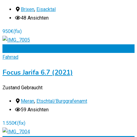
Brixen
,
Eisacktal
48 Ansichten
950
€
(fix)
Zu Favoriten
Fahrrad
Focus Jarifa 6.7 (2021)
Zustand
Gebraucht
Meran
,
Etschtal/Burggrafenamt
59 Ansichten
1.550
€
(fix)