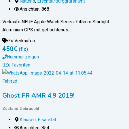
Naturns
,
Etschtal/Burggrafenamt
Ansichten: 868
Verkaufe NEUE Apple Watch Series 7 45mm Starlight
Aluminium GPS mit geflochtenes…
Zu Verkaufen
450
€
(fix)
Nummer zeigen
Zu Favoriten
Fahrrad
Ghost FR AMR 4.9 2019!
Zustand
Gebraucht
Klausen
,
Eisacktal
Ansichten: 854