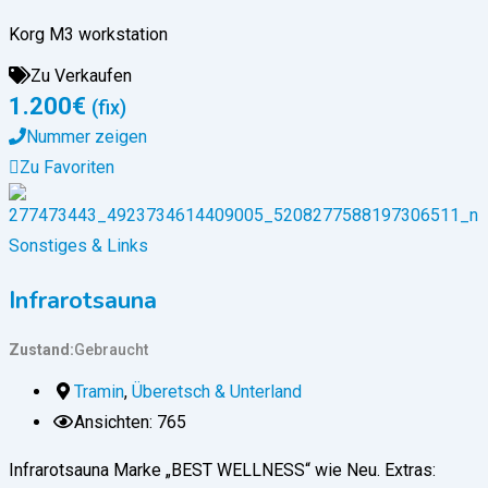
Korg M3 workstation
Zu Verkaufen
1.200
€
(fix)
Nummer zeigen
Zu Favoriten
Sonstiges & Links
Infrarotsauna
Zustand
Gebraucht
Tramin
,
Überetsch & Unterland
Ansichten: 765
Infrarotsauna Marke „BEST WELLNESS“ wie Neu. Extras: