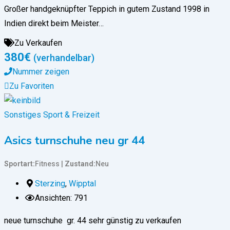
Großer handgeknüpfter Teppich in gutem Zustand 1998 in
Indien direkt beim Meister…
Zu Verkaufen
380
€
(verhandelbar)
Nummer zeigen
Zu Favoriten
Sonstiges Sport & Freizeit
Asics turnschuhe neu gr 44
Sportart
Fitness
Zustand
Neu
Sterzing
,
Wipptal
Ansichten: 791
neue turnschuhe gr. 44 sehr günstig zu verkaufen