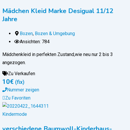
Mädchen Kleid Marke Desigual 11/12
Jahre
Bozen
,
Bozen & Umgebung
Ansichten: 784
Mädchenkleid in perfekten Zustand,wie neu nur 2 bis 3
angezogen.
Zu Verkaufen
10
€
(fix)
Nummer zeigen
Zu Favoriten
Kindermode
verschiedene Baumwoll-Kinderhaus-