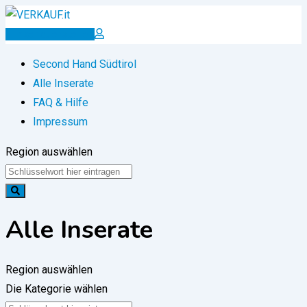
Zum
Inhalt
Inserat erstellen
springen
Second Hand Südtirol
Alle Inserate
FAQ & Hilfe
Impressum
Region auswählen
Alle Inserate
Region auswählen
Die Kategorie wählen