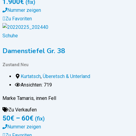
1.900
€
(fix)
Nummer zeigen
Zu Favoriten
Schuhe
Damenstiefel Gr. 38
Zustand
Neu
Kurtatsch
,
Überetsch & Unterland
Ansichten: 719
Marke Tamaris, innen Fell
Zu Verkaufen
50
€
–
60
€
(fix)
Nummer zeigen
Zu Favoriten