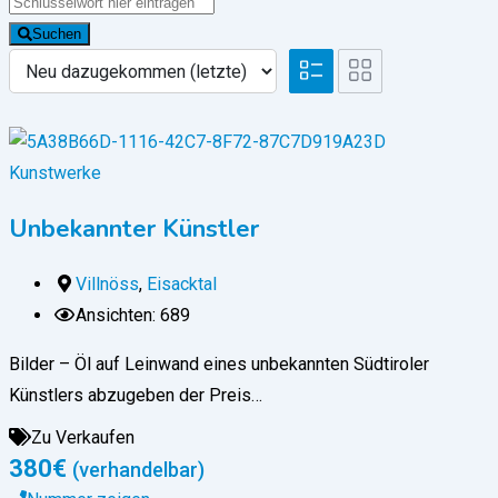
Suchen
Kunstwerke
Unbekannter Künstler
Villnöss
,
Eisacktal
Ansichten: 689
Bilder – Öl auf Leinwand eines unbekannten Südtiroler
Künstlers abzugeben der Preis…
Zu Verkaufen
380
€
(verhandelbar)