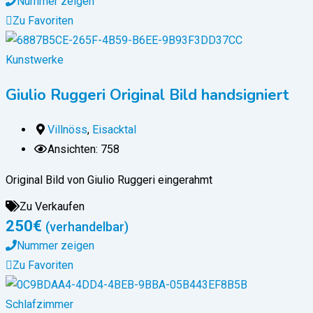
Nummer zeigen
Zu Favoriten
Kunstwerke
Giulio Ruggeri Original Bild handsigniert
Villnöss
,
Eisacktal
Ansichten: 758
Original Bild von Giulio Ruggeri eingerahmt
Zu Verkaufen
250
€
(verhandelbar)
Nummer zeigen
Zu Favoriten
Schlafzimmer