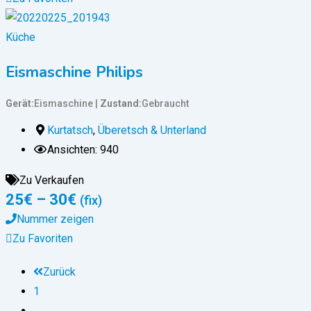
Küche
Eismaschine Philips
Gerät
Eismaschine
Zustand
Gebraucht
Kurtatsch
,
Überetsch & Unterland
Ansichten: 940
Zu Verkaufen
25
€
–
30
€
(fix)
Nummer zeigen
Zu Favoriten
Zurück
1
...