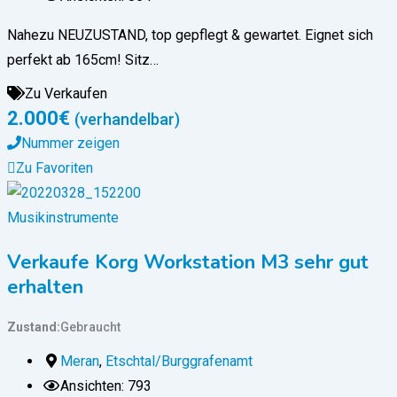
Nahezu NEUZUSTAND, top gepflegt & gewartet. Eignet sich
perfekt ab 165cm! Sitz…
Zu Verkaufen
2.000
€
(verhandelbar)
Nummer zeigen
Zu Favoriten
Musikinstrumente
Verkaufe Korg Workstation M3 sehr gut
erhalten
Zustand
Gebraucht
Meran
,
Etschtal/Burggrafenamt
Ansichten: 793