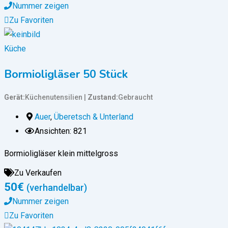
Nummer zeigen
Zu Favoriten
Küche
Bormioligläser 50 Stück
Gerät
Küchenutensilien
Zustand
Gebraucht
Auer
,
Überetsch & Unterland
Ansichten: 821
Bormioligläser klein mittelgross
Zu Verkaufen
50
€
(verhandelbar)
Nummer zeigen
Zu Favoriten