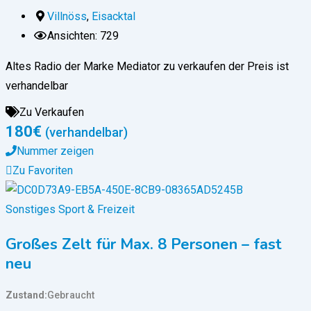
Villnöss
,
Eisacktal
Ansichten: 729
Altes Radio der Marke Mediator zu verkaufen der Preis ist
verhandelbar
Zu Verkaufen
180
€
(verhandelbar)
Nummer zeigen
Zu Favoriten
Sonstiges Sport & Freizeit
Großes Zelt für Max. 8 Personen – fast
neu
Zustand
Gebraucht