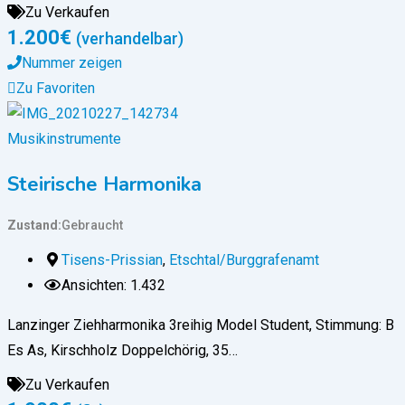
Zu Verkaufen
1.200
€
(verhandelbar)
Nummer zeigen
Zu Favoriten
Musikinstrumente
Steirische Harmonika
Zustand
Gebraucht
Tisens-Prissian
,
Etschtal/Burggrafenamt
Ansichten: 1.432
Lanzinger Ziehharmonika 3reihig Model Student, Stimmung: B
Es As, Kirschholz Doppelchörig, 35…
Zu Verkaufen