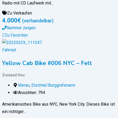
Radio mit CD Laufwerk mit…
Zu Verkaufen
4.000
€
(verhandelbar)
Nummer zeigen
Zu Favoriten
Fahrrad
Yellow Cab Bike #006 NYC – Felt
Zustand
Neu
Meran
,
Etschtal/Burggrafenamt
Ansichten: 794
Amerikanisches Bike aus NYC, New York City. Dieses Bike ist
ein richtiger…