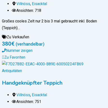
Villnöss
,
Eisacktal
Ansichten: 718
Großes cooles Zelt nur 2 bis 3 mal gebraucht inkl. Boden
(Teppich)…
Zu Verkaufen
380
€
(verhandelbar)
Nummer zeigen
Zu Favoriten
Antiquitäten
Handgeknüpfter Teppich
Villnöss
,
Eisacktal
Ansichten: 751