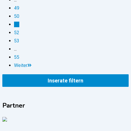
49
50
51
52
53
...
55
Weiter
Inserate filtern
Partner