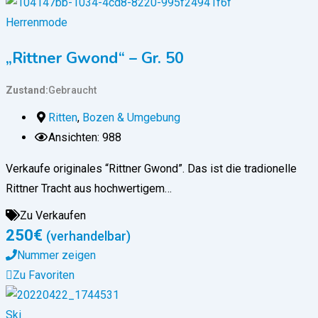
Herrenmode
„Rittner Gwond“ – Gr. 50
Zustand
Gebraucht
Ritten
,
Bozen & Umgebung
Ansichten: 988
Verkaufe originales “Rittner Gwond”. Das ist die tradionelle
Rittner Tracht aus hochwertigem…
Zu Verkaufen
250
€
(verhandelbar)
Nummer zeigen
Zu Favoriten
Ski