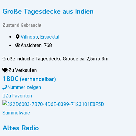
Große Tagesdecke aus Indien
Zustand
Gebraucht
Villnöss
,
Eisacktal
Ansichten: 768
Große indische Tagesdecke Grösse ca. 2,5m x 3m
Zu Verkaufen
180
€
(verhandelbar)
Nummer zeigen
Zu Favoriten
Sammelware
Altes Radio