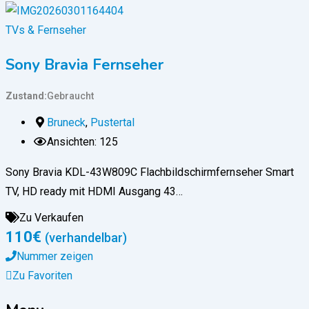
TVs & Fernseher
Sony Bravia Fernseher
Zustand
Gebraucht
Bruneck
,
Pustertal
Ansichten: 125
Sony Bravia KDL-43W809C Flachbildschirmfernseher Smart
TV, HD ready mit HDMI Ausgang 43…
Zu Verkaufen
110
€
(verhandelbar)
Nummer zeigen
Zu Favoriten