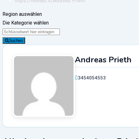
https://verkauf.it/
Andreas Prieth
Region auswählen
Die Kategorie wählen
Suchen
Andreas Prieth
3454054553