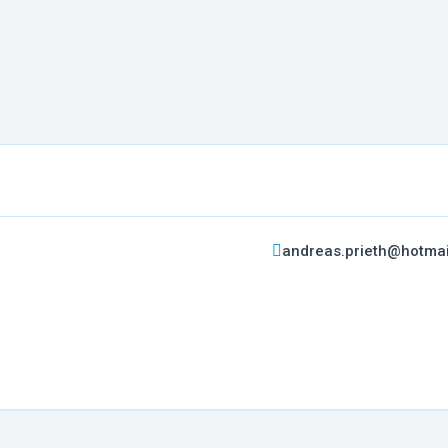
andreas.prieth@hotmail