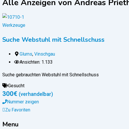
Alle Anzeigen von Andreas Priet
Werkzeuge
Suche Webstuhl mit Schnellschuss
Glurns
,
Vinschgau
Ansichten: 1.133
Suche gebrauchten Webstuhl mit Schnellschuss
Gesucht
300
€
(verhandelbar)
Nummer zeigen
Zu Favoriten
Menu