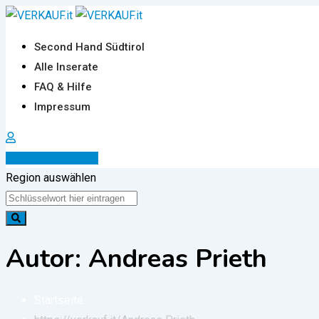
Zum
Inhalt
Second Hand Südtirol
springen
Alle Inserate
FAQ & Hilfe
Impressum
Inserat erstellen
Region auswählen
Autor: Andreas Prieth
Startseite