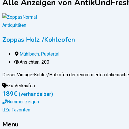
Alle Anzeigen von AntikUndFres
Antiquitäten
Zoppas Holz-/Kohleofen
Mühlbach
,
Pustertal
Ansichten: 200
Dieser Vintage-Kohle-/Holzofen der renommierten italienische
Zu Verkaufen
189
€
(verhandelbar)
Nummer zeigen
Zu Favoriten
Menu