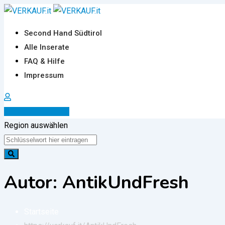
Zum
Inhalt
Second Hand Südtirol
springen
Alle Inserate
FAQ & Hilfe
Impressum
Inserat erstellen
Region auswählen
Autor: AntikUndFresh
Startseite