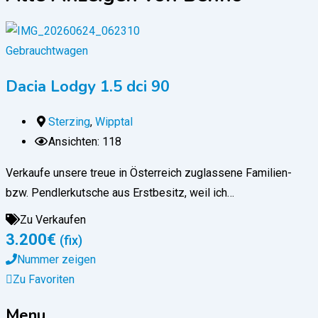
Gebrauchtwagen
Dacia Lodgy 1.5 dci 90
Sterzing
,
Wipptal
Ansichten: 118
Verkaufe unsere treue in Österreich zuglassene Familien-
bzw. Pendlerkutsche aus Erstbesitz, weil ich…
Zu Verkaufen
3.200
€
(fix)
Nummer zeigen
Zu Favoriten
Menu