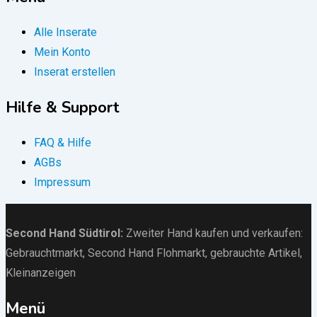
Alle Inserate
Mein Konto
Inserat erstellen
Hilfe & Support
FAQ & Hilfe
AGBs
Impressum
Second Hand Südtirol
:
Zweiter Hand kaufen und verkaufen:
Gebrauchtmarkt
, Second Hand Flohmarkt,
gebrauchte Artikel
,
Kleinanzeigen
Menü