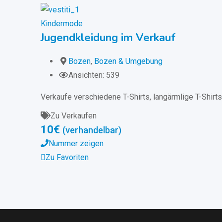
Kindermode
Jugendkleidung im Verkauf
Bozen
,
Bozen & Umgebung
Ansichten: 539
Verkaufe verschiedene T-Shirts, langärmlige T-Shirt
Zu Verkaufen
10
€
(verhandelbar)
Nummer zeigen
Zu Favoriten