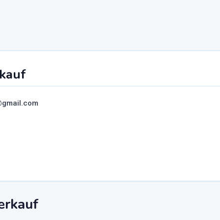
kauf
@gmail.com
erkauf