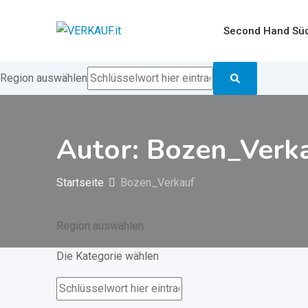
Zum
Inhalt
Second Hand Süd
springen
Region auswählen
Autor: Bozen_Verk
Startseite
Bozen_Verkauf
Region auswählen
Die Kategorie wählen