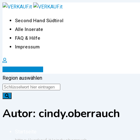
Zum
Inhalt
Second Hand Südtirol
springen
Alle Inserate
FAQ & Hilfe
Impressum
Inserat erstellen
Region auswählen
Autor: cindy.oberrauch
Startseite