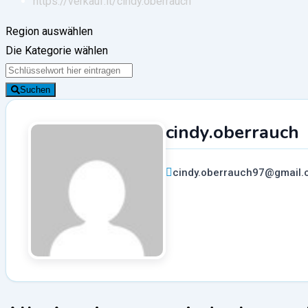
https://verkauf.it/
cindy.oberrauch
Region auswählen
Die Kategorie wählen
Suchen
cindy.oberrauch
cindy.oberrauch97@gmail