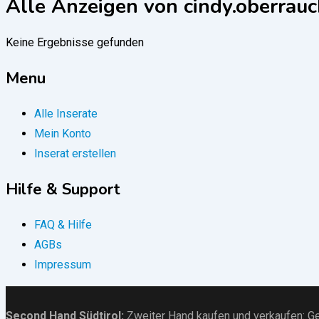
Alle Anzeigen von cindy.oberrau
Keine Ergebnisse gefunden
Menu
Alle Inserate
Mein Konto
Inserat erstellen
Hilfe & Support
FAQ & Hilfe
AGBs
Impressum
Second Hand Südtirol
:
Zweiter Hand kaufen und verkaufen:
Ge