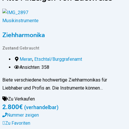
Musikinstrumente
Ziehharmonika
Zustand
Gebraucht
Meran
,
Etschtal/Burggrafenamt
Ansichten: 358
Biete verschiedene hochwertige Ziehharmonikas für
Liebhaber und Profis an. Die Instrumente können…
Zu Verkaufen
2.800
€
(verhandelbar)
Nummer zeigen
Zu Favoriten