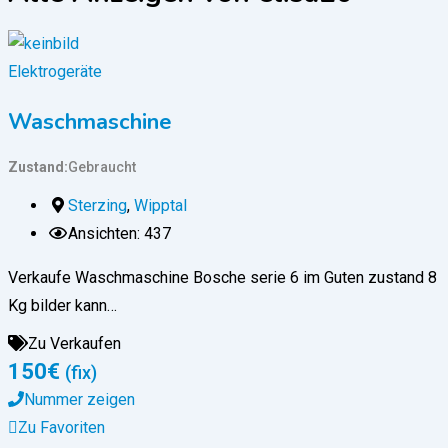
Elektrogeräte
Waschmaschine
Zustand
Gebraucht
Sterzing
,
Wipptal
Ansichten: 437
Verkaufe Waschmaschine Bosche serie 6 im Guten zustand 8
Kg bilder kann…
Zu Verkaufen
150
€
(fix)
Nummer zeigen
Zu Favoriten