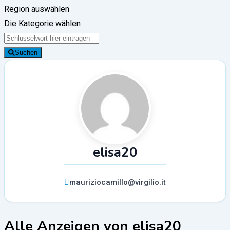
Region auswählen
Die Kategorie wählen
Suchen
elisa20
mauriziocamillo@virgilio.it
Alle Anzeigen von elisa20