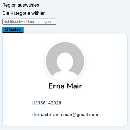
Region auswählen
Die Kategorie wählen
Suchen
Erna Mair
3356142928
ernastefania.mair@gmail.com