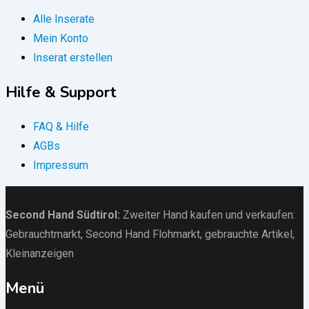
Alle Inserate
Mein Konto
Inserat erstellen
Hilfe & Support
FAQ & Hilfe
AGBs
Impressum
Second Hand Südtirol
:
Zweiter Hand kaufen und verkaufen:
Gebrauchtmarkt
, Second Hand Flohmarkt,
gebrauchte Artikel
,
Kleinanzeigen
Menü