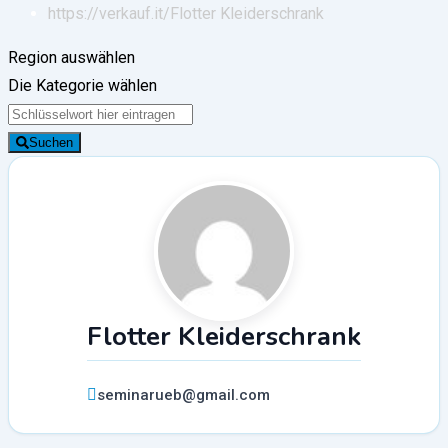
https://verkauf.it/
Flotter Kleiderschrank
Region auswählen
Die Kategorie wählen
Suchen
Flotter Kleiderschrank
seminarueb@gmail.com