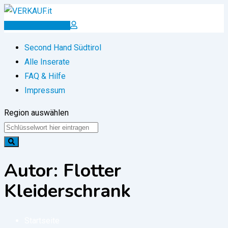
Zum
Inhalt
Inserat erstellen
springen
Second Hand Südtirol
Alle Inserate
FAQ & Hilfe
Impressum
Region auswählen
Autor: Flotter
Kleiderschrank
Startseite