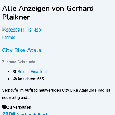
Alle Anzeigen von Gerhard
Plaikner
Fahrrad
City Bike Atala
Zustand
Gebraucht
Brixen
,
Eisacktal
Ansichten: 665
Verkaufe im Auftrag neuwertiges City Bike Atala ,das Rad ist
neuwertig und…
Zu Verkaufen
280
€
(verhandelbar)