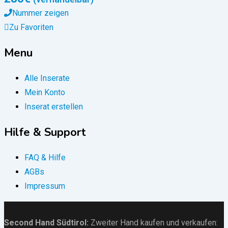
Nummer zeigen
Zu Favoriten
Menu
Alle Inserate
Mein Konto
Inserat erstellen
Hilfe & Support
FAQ & Hilfe
AGBs
Impressum
Second Hand Südtirol
:
Zweiter Hand kaufen und verkaufen: