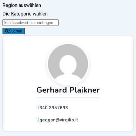
Region auswählen
Die Kategorie wählen
Suchen
Gerhard Plaikner
340 3957893
geggsn@virgilio.it