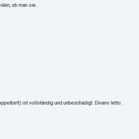
eiden, ob man sie…
ppelbett) ist vollständig und unbeschädigt. Divano letto…