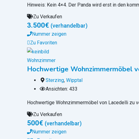
Hinweis: Kein 4×4. Der Panda wird erst in den k
Zu Verkaufen
3.500
€
(verhandelbar)
Nummer zeigen
Zu Favoriten
Wohnzimmer
Hochwertige Wohnzimmermöbel vo
Sterzing
,
Wipptal
Ansichten: 433
Hochwertige Wohnzimmermöbel von Lacedelli zu ver
Zu Verkaufen
500
€
(verhandelbar)
Nummer zeigen