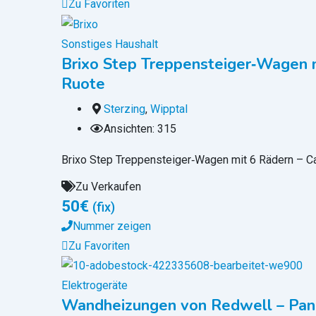
Zu Favoriten
Sonstiges Haushalt
Brixo Step Treppensteiger‑Wagen m
Ruote
Sterzing
,
Wipptal
Ansichten: 315
Brixo Step Treppensteiger‑Wagen mit 6 Rädern – Ca
Zu Verkaufen
50
€
(fix)
Nummer zeigen
Zu Favoriten
Elektrogeräte
Wandheizungen von Redwell – Pann