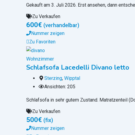
Gekauft am 3. Juli 2026. Erst ansehen, dann entsch
Zu Verkaufen
600
€
(verhandelbar)
Nummer zeigen
Zu Favoriten
Wohnzimmer
Schlafsofa Lacedelli Divano letto
Sterzing
,
Wipptal
Ansichten: 205
Schlafsofa in sehr gutem Zustand. Matratzenteil (Do
Zu Verkaufen
500
€
(fix)
Nummer zeigen