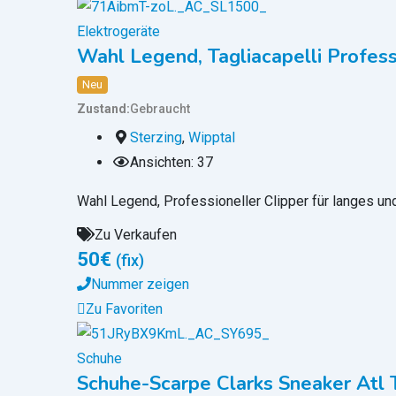
Elektrogeräte
Wahl Legend, Tagliacapelli Profess
Neu
Zustand
Gebraucht
Sterzing
,
Wipptal
Ansichten: 37
Wahl Legend, Professioneller Clipper für langes un
Zu Verkaufen
50
€
(fix)
Nummer zeigen
Zu Favoriten
Schuhe
Schuhe-Scarpe Clarks Sneaker Atl 