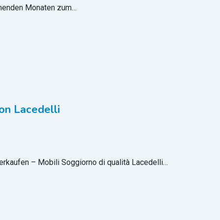
ommenden Monaten zum…
n Lacedelli
kaufen – Mobili Soggiorno di qualità Lacedelli…