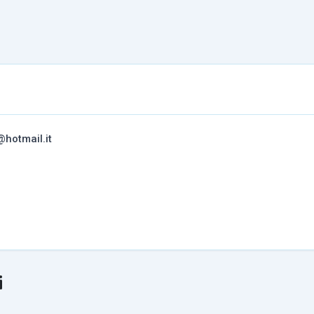
@hotmail.it
i