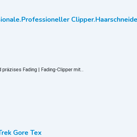
ionale.Professioneller Clipper.Haarschneide
d präzises Fading | Fading-Clipper mit…
Trek Gore Tex