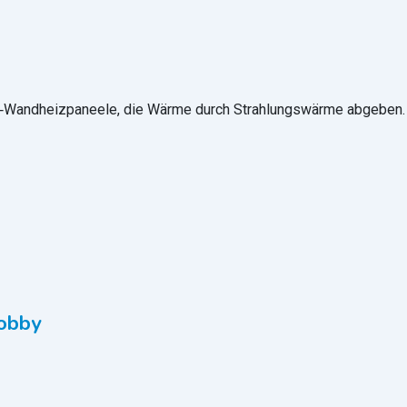
t‑Wandheizpaneele, die Wärme durch Strahlungswärme abgeben.
Hobby