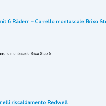
it 6 Rädern – Carrello montascale Brixo St
rrello montascale Brixo Step 6…
elli riscaldamento Redwell