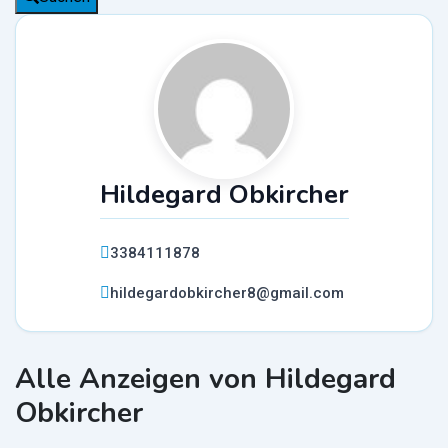
Hildegard Obkircher
3384111878
hildegardobkircher8@gmail.com
Alle Anzeigen von Hildegard
Obkircher