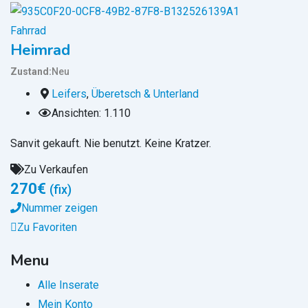
Fahrrad
Heimrad
Zustand
Neu
Leifers
,
Überetsch & Unterland
Ansichten: 1.110
Sanvit gekauft. Nie benutzt. Keine Kratzer.
Zu Verkaufen
270
€
(fix)
Nummer zeigen
Zu Favoriten
Menu
Alle Inserate
Mein Konto