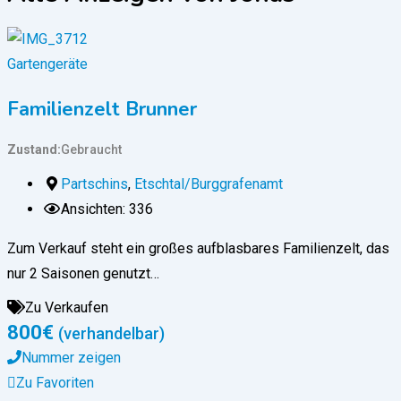
Gartengeräte
Familienzelt Brunner
Zustand
Gebraucht
Partschins
,
Etschtal/Burggrafenamt
Ansichten: 336
Zum Verkauf steht ein großes aufblasbares Familienzelt, das
nur 2 Saisonen genutzt…
Zu Verkaufen
800
€
(verhandelbar)
Nummer zeigen
Zu Favoriten