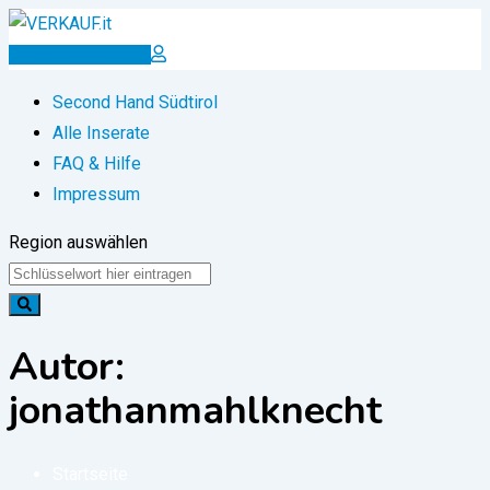
Zum
Inhalt
Inserat erstellen
springen
Second Hand Südtirol
Alle Inserate
FAQ & Hilfe
Impressum
Region auswählen
Autor:
jonathanmahlknecht
Startseite