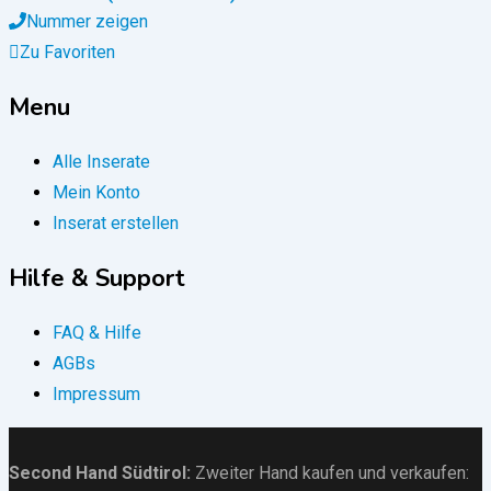
Nummer zeigen
Zu Favoriten
Menu
Alle Inserate
Mein Konto
Inserat erstellen
Hilfe & Support
FAQ & Hilfe
AGBs
Impressum
Second Hand Südtirol
:
Zweiter Hand kaufen und verkaufen: