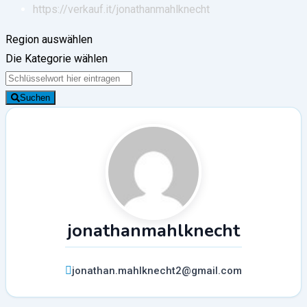
https://verkauf.it/
jonathanmahlknecht
Region auswählen
Die Kategorie wählen
Suchen
jonathanmahlknecht
jonathan.mahlknecht2@gmail.com