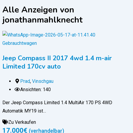
Alle Anzeigen von
jonathanmahlknecht
Gebrauchtwagen
Jeep Compass II 2017 4wd 1.4 m-air
Limited 170cv auto
Prad
,
Vinschgau
Ansichten: 140
Der Jeep Compass Limited 1.4 MultiAir 170 PS 4WD
Automatik MY19 ist…
Zu Verkaufen
17.000
€
(verhandelbar)