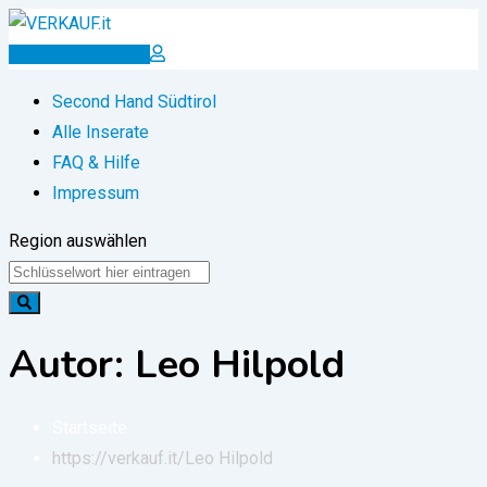
Zum
Inhalt
Inserat erstellen
springen
Second Hand Südtirol
Alle Inserate
FAQ & Hilfe
Impressum
Region auswählen
Autor: Leo Hilpold
Startseite
https://verkauf.it/
Leo Hilpold