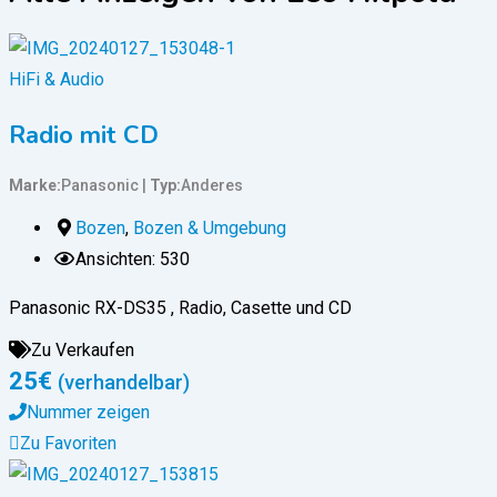
HiFi & Audio
Radio mit CD
Marke
Panasonic
Typ
Anderes
Bozen
,
Bozen & Umgebung
Ansichten: 530
Panasonic RX-DS35 , Radio, Casette und CD
Zu Verkaufen
25
€
(verhandelbar)
Nummer zeigen
Zu Favoriten