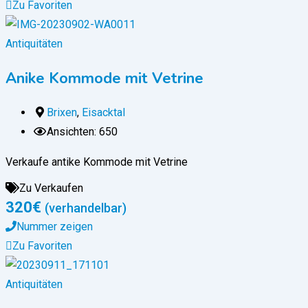
Zu Favoriten
Antiquitäten
Anike Kommode mit Vetrine
Brixen
,
Eisacktal
Ansichten: 650
Verkaufe antike Kommode mit Vetrine
Zu Verkaufen
320
€
(verhandelbar)
Nummer zeigen
Zu Favoriten
Antiquitäten