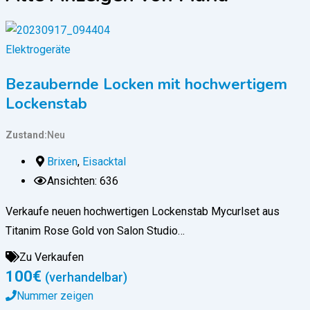
Elektrogeräte
Bezaubernde Locken mit hochwertigem
Lockenstab
Zustand
Neu
Brixen
,
Eisacktal
Ansichten: 636
Verkaufe neuen hochwertigen Lockenstab Mycurlset aus
Titanim Rose Gold von Salon Studio…
Zu Verkaufen
100
€
(verhandelbar)
Nummer zeigen