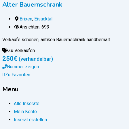
Alter Bauernschrank
Brixen
,
Eisacktal
Ansichten: 693
Verkaufe schönen, antiken Bauernschrank handbemalt
Zu Verkaufen
250
€
(verhandelbar)
Nummer zeigen
Zu Favoriten
Menu
Alle Inserate
Mein Konto
Inserat erstellen