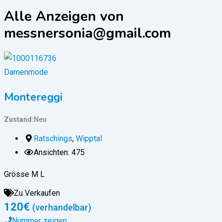
Alle Anzeigen von
messnersonia@gmail.com
Damenmode
Montereggi
Zustand
Neu
Ratschings
,
Wipptal
Ansichten: 475
Grösse M L
Zu Verkaufen
120
€
(verhandelbar)
Nummer zeigen