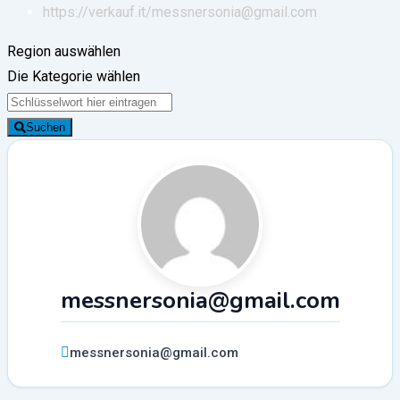
https://verkauf.it/
messnersonia@gmail.com
Region auswählen
Die Kategorie wählen
Suchen
messnersonia@gmail.com
messnersonia@gmail.com