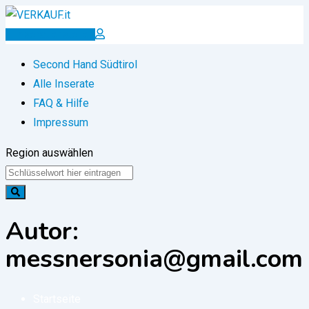
Zum
Inhalt
Inserat erstellen
springen
Second Hand Südtirol
Alle Inserate
FAQ & Hilfe
Impressum
Region auswählen
Autor:
messnersonia@gmail.com
Startseite