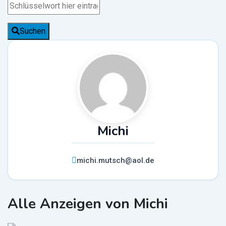
Suchen
Michi
michi.mutsch@aol.de
Alle Anzeigen von Michi