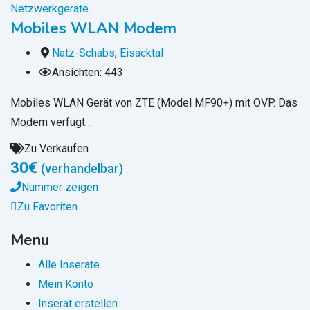
Netzwerkgeräte
Mobiles WLAN Modem
Natz-Schabs
,
Eisacktal
Ansichten: 443
Mobiles WLAN Gerät von ZTE (Model MF90+) mit OVP. Das
Modem verfügt…
Zu Verkaufen
30
€
(verhandelbar)
Nummer zeigen
Zu Favoriten
Menu
Alle Inserate
Mein Konto
Inserat erstellen