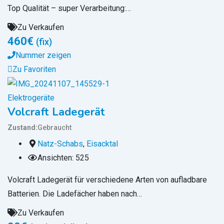
Top Qualität – super Verarbeitung:…
Zu Verkaufen
460
€
(fix)
Nummer zeigen
Zu Favoriten
Elektrogeräte
Volcraft Ladegerät
Zustand
Gebraucht
Natz-Schabs
,
Eisacktal
Ansichten: 525
Volcraft Ladegerät für verschiedene Arten von aufladbare
Batterien. Die Ladefächer haben nach…
Zu Verkaufen