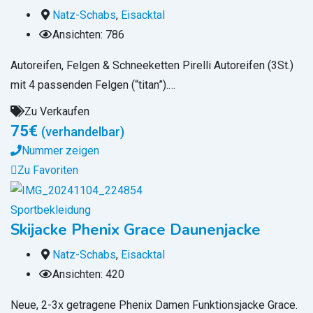
Natz-Schabs
,
Eisacktal
Ansichten: 786
Autoreifen, Felgen & Schneeketten Pirelli Autoreifen (3St.)
mit 4 passenden Felgen (“titan”).…
Zu Verkaufen
75
€
(verhandelbar)
Nummer zeigen
Zu Favoriten
Sportbekleidung
Skijacke Phenix Grace Daunenjacke
Natz-Schabs
,
Eisacktal
Ansichten: 420
Neue, 2-3x getragene Phenix Damen Funktionsjacke Grace.