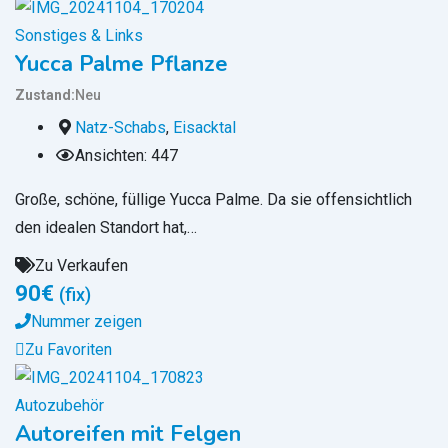
Sonstiges & Links
Yucca Palme Pflanze
Zustand
Neu
Natz-Schabs
,
Eisacktal
Ansichten: 447
Große, schöne, füllige Yucca Palme. Da sie offensichtlich
den idealen Standort hat,…
Zu Verkaufen
90
€
(fix)
Nummer zeigen
Zu Favoriten
Autozubehör
Autoreifen mit Felgen