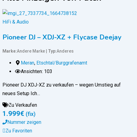
HiFi & Audio
Pioneer DJ – XDJ-XZ + Flycase Deejay
Marke
Andere Marke
Typ
Anderes
Meran
,
Etschtal/Burggrafenamt
Ansichten: 103
Pioneer DJ XDJ-XZ zu verkaufen – wegen Umstieg auf
neues Setup Ich…
Zu Verkaufen
1.999
€
(fix)
Nummer zeigen
Zu Favoriten