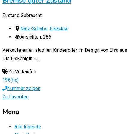
Bremse guter Zustand
Zustand
Gebraucht
Natz-Schabs
,
Eisacktal
Ansichten: 286
Verkaufe einen stabilen Kinderroller im Design von Elsa aus
Die Eiskönigin –…
Zu Verkaufen
19
€
(fix)
Nummer zeigen
Zu Favoriten
Menu
Alle Inserate