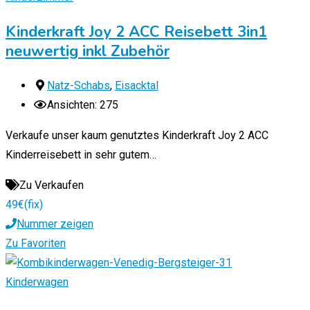
Kinderkraft Joy 2 ACC Reisebett 3in1
neuwertig inkl Zubehör
Natz-Schabs
,
Eisacktal
Ansichten: 275
Verkaufe unser kaum genutztes Kinderkraft Joy 2 ACC
Kinderreisebett in sehr gutem…
Zu Verkaufen
49
€
(fix)
Nummer zeigen
Zu Favoriten
Kinderwagen