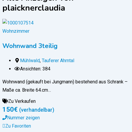
plaicknerclaudia
Wohnzimmer
Wohnwand 3teilig
Mühlwald
,
Tauferer Ahrntal
Ansichten: 384
Wohnwand (gekauft bei Jungmann) bestehend aus Schrank –
Maße ca. Breite 64.cm…
Zu Verkaufen
150
€
(verhandelbar)
Nummer zeigen
Zu Favoriten