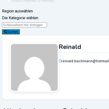
https://verkauf.it/
Reinald
Region auswählen
Die Kategorie wählen
Suchen
Reinald
reinald.bachmann@hotmai