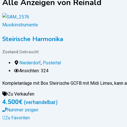
Alle Anzeigen von Reinald
Musikinstrumente
Steirische Harmonika
Zustand
Gebraucht
Niederdorf
,
Pustertal
Ansichten: 324
Kompletanlage mit Box Steirische GCFB mit Midi Limex, kann 
Zu Verkaufen
4.500
€
(verhandelbar)
Nummer zeigen
Zu Favoriten