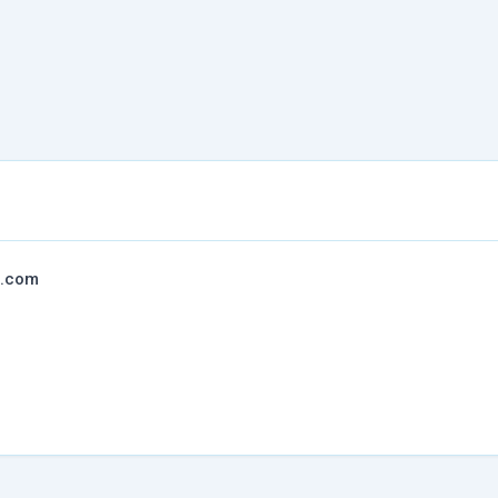
l.com