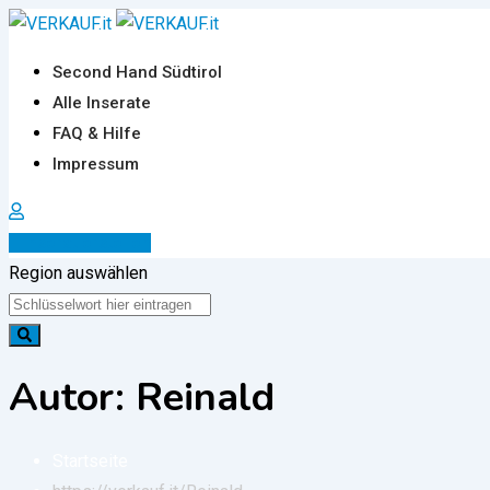
Zum
Inhalt
Second Hand Südtirol
springen
Alle Inserate
FAQ & Hilfe
Impressum
Inserat erstellen
Region auswählen
Autor: Reinald
Startseite