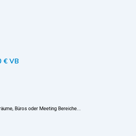
0 € VB
räume, Büros oder Meeting Bereiche.…