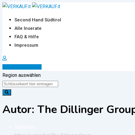
Zum
Inhalt
Second Hand Südtirol
springen
Alle Inserate
FAQ & Hilfe
Impressum
Inserat erstellen
Region auswählen
Autor: The Dillinger Grou
Startseite