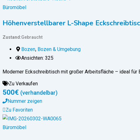
Büromöbel
Höhenverstellbarer L-Shape Eckschreibtisc
Zustand
Gebraucht
Bozen
,
Bozen & Umgebung
Ansichten: 325
Moderner Eckschreibtisch mit großer Arbeitsfläche – ideal für
Zu Verkaufen
500
€
(verhandelbar)
Nummer zeigen
Zu Favoriten
Büromöbel