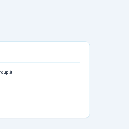
roup.it