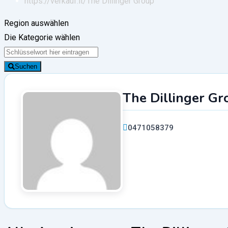
https://verkauf.it/
The Dillinger Group
Region auswählen
Die Kategorie wählen
Suchen
The Dillinger Gr
0471058379