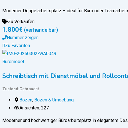
Moderner Doppelarbeitsplatz – ideal für Büro oder Teamarbeit
Zu Verkaufen
1.800
€
(verhandelbar)
Nummer zeigen
Zu Favoriten
Büromöbel
Schreibtisch mit Dienstmöbel und Rollcont
Zustand
Gebraucht
Bozen
,
Bozen & Umgebung
Ansichten: 227
Moderner und hochwertiger Büroarbeitsplatz in elegantem Desi