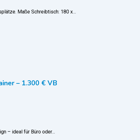
splätze. Maße Schreibtisch: 180 x…
ainer – 1.300 € VB
gn – ideal für Büro oder…