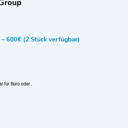
 Group
 – 600€ (2 Stück verfügbar)
al für Büro oder…