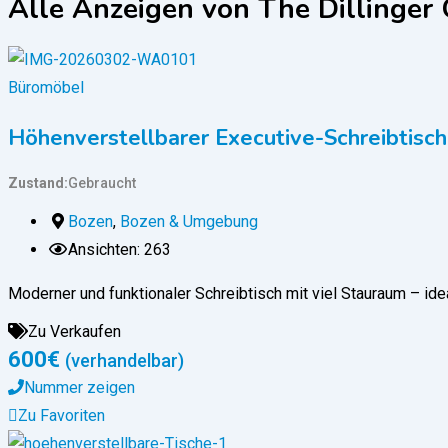
Alle Anzeigen von The Dillinger
Büromöbel
Höhenverstellbarer Executive-Schreibtisch
Zustand
Gebraucht
Bozen
,
Bozen & Umgebung
Ansichten: 263
Moderner und funktionaler Schreibtisch mit viel Stauraum – ide
Zu Verkaufen
600
€
(verhandelbar)
Nummer zeigen
Zu Favoriten