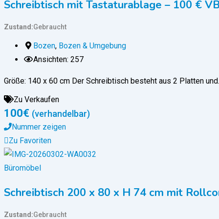
Schreibtisch mit Tastaturablage – 100 € V
Zustand
Gebraucht
Bozen
,
Bozen & Umgebung
Ansichten: 257
Größe: 140 x 60 cm Der Schreibtisch besteht aus 2 Platten un
Zu Verkaufen
100
€
(verhandelbar)
Nummer zeigen
Zu Favoriten
Büromöbel
Schreibtisch 200 x 80 x H 74 cm mit Rollco
Zustand
Gebraucht