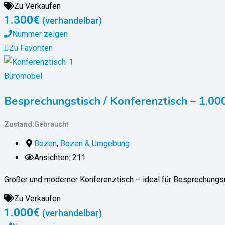
Zu Verkaufen
1.300
€
(verhandelbar)
Nummer zeigen
Zu Favoriten
Büromöbel
Besprechungstisch / Konferenztisch – 1.00
Zustand
Gebraucht
Bozen
,
Bozen & Umgebung
Ansichten: 211
Großer und moderner Konferenztisch – ideal für Besprechungs
Zu Verkaufen
1.000
€
(verhandelbar)