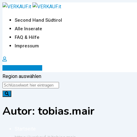
Zum
Inhalt
Second Hand Südtirol
springen
Alle Inserate
FAQ & Hilfe
Impressum
Inserat erstellen
Region auswählen
Autor: tobias.mair
Startseite