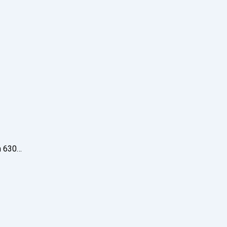
h 630…