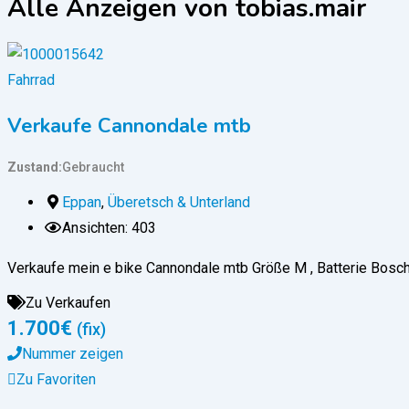
Alle Anzeigen von tobias.mair
Fahrrad
Verkaufe Cannondale mtb
Zustand
Gebraucht
Eppan
,
Überetsch & Unterland
Ansichten: 403
Verkaufe mein e bike Cannondale mtb Größe M , Batterie Bosc
Zu Verkaufen
1.700
€
(fix)
Nummer zeigen
Zu Favoriten