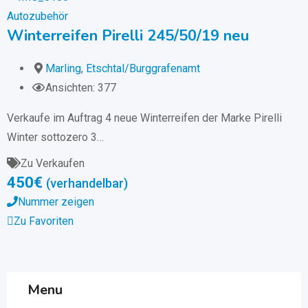
Autozubehör
Winterreifen Pirelli 245/50/19 neu
Marling
,
Etschtal/Burggrafenamt
Ansichten: 377
Verkaufe im Auftrag 4 neue Winterreifen der Marke Pirelli
Winter sottozero 3…
Zu Verkaufen
450
€
(verhandelbar)
Nummer zeigen
Zu Favoriten
Menu