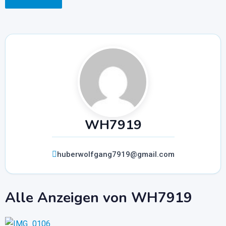
WH7919
huberwolfgang7919@gmail.com
Alle Anzeigen von WH7919