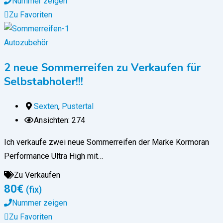
Nummer zeigen
Zu Favoriten
Autozubehör
2 neue Sommerreifen zu Verkaufen für
Selbstabholer!!!
Sexten
,
Pustertal
Ansichten: 274
Ich verkaufe zwei neue Sommerreifen der Marke Kormoran
Performance Ultra High mit…
Zu Verkaufen
80
€
(fix)
Nummer zeigen
Zu Favoriten