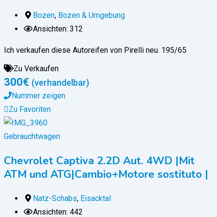
Bozen
,
Bozen & Umgebung
Ansichten: 312
Ich verkaufen diese Autoreifen von Pirelli neu. 195/65
Zu Verkaufen
300
€
(verhandelbar)
Nummer zeigen
Zu Favoriten
Gebrauchtwagen
Chevrolet Captiva 2.2D Aut. 4WD |Mit
ATM und ATG|Cambio+Motore sostituto |
Natz-Schabs
,
Eisacktal
Ansichten: 442