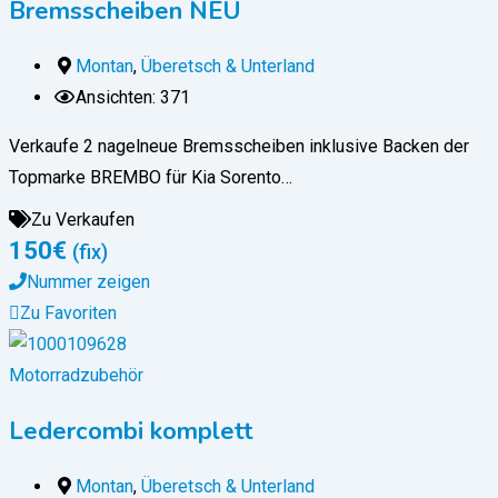
Bremsscheiben NEU
Montan
,
Überetsch & Unterland
Ansichten: 371
Verkaufe 2 nagelneue Bremsscheiben inklusive Backen der
Topmarke BREMBO für Kia Sorento…
Zu Verkaufen
150
€
(fix)
Nummer zeigen
Zu Favoriten
Motorradzubehör
Ledercombi komplett
Montan
,
Überetsch & Unterland