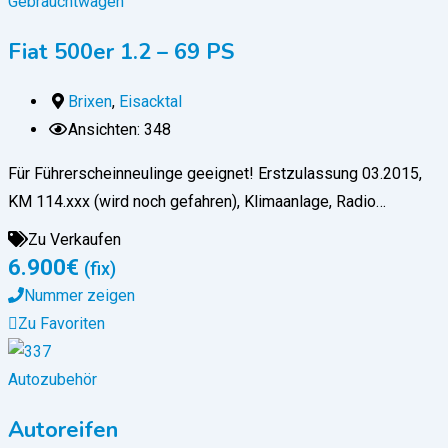
Gebrauchtwagen
Fiat 500er 1.2 – 69 PS
Brixen
,
Eisacktal
Ansichten: 348
Für Führerscheinneulinge geeignet! Erstzulassung 03.2015,
KM 114.xxx (wird noch gefahren), Klimaanlage, Radio…
Zu Verkaufen
6.900
€
(fix)
Nummer zeigen
Zu Favoriten
Autozubehör
Autoreifen