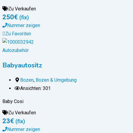
Zu Verkaufen
250
€
(fix)
Nummer zeigen
Zu Favoriten
Autozubehör
Babyautositz
Bozen
,
Bozen & Umgebung
Ansichten: 301
Baby Cosi
Zu Verkaufen
23
€
(fix)
Nummer zeigen