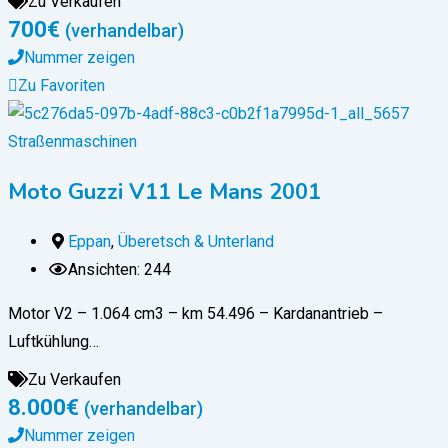
Zu Verkaufen
700
€
(verhandelbar)
Nummer zeigen
Zu Favoriten
Straßenmaschinen
Moto Guzzi V11 Le Mans 2001
Eppan
,
Überetsch & Unterland
Ansichten: 244
Motor V2 – 1.064 cm3 – km 54.496 – Kardanantrieb –
Luftkühlung…
Zu Verkaufen
8.000
€
(verhandelbar)
Nummer zeigen