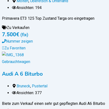
Mölten
,
Überetsch & Unterland
Ansichten: 194
Primavera ET3 125 Top Zustand Targa oro eingetragen
Zu Verkaufen
7.500
€
(fix)
Nummer zeigen
Zu Favoriten
Gebrauchtwagen
Audi A 6 Biturbo
Bruneck
,
Pustertal
Ansichten: 377
Biete zum Verkauf einen sehr gut gepflegten Audi A6 Biturbo