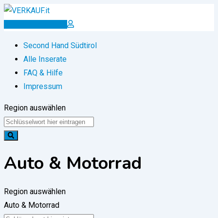
Zum
Inhalt
Inserat erstellen
springen
Second Hand Südtirol
Alle Inserate
FAQ & Hilfe
Impressum
Region auswählen
Auto & Motorrad
Region auswählen
Auto & Motorrad