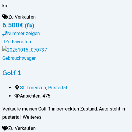
km
Zu Verkaufen
6.500
€
(fix)
Nummer zeigen
Zu Favoriten
Gebrauchtwagen
Golf 1
St. Lorenzen
,
Pustertal
Ansichten: 475
Verkaufe meinen Golf 1 in perfeckten Zustand. Auto steht in
pustertal. Weiteres…
Zu Verkaufen