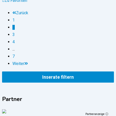
Zu Favoriten
Zurück
1
2
3
4
...
7
Weiter
Inserate filtern
Partner
Partneranzeige ⓘ