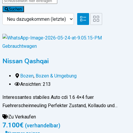
Suchen
Gebrauchtwagen
Nissan Qashqai
Bozen
,
Bozen & Umgebung
Ansichten: 213
Interessantes stabiles Auto cdi 1.6 4×4 fuer
Fuehrerscheinneuling Perfekter Zustand, Kollaudo und…
Zu Verkaufen
7.100
€
(verhandelbar)