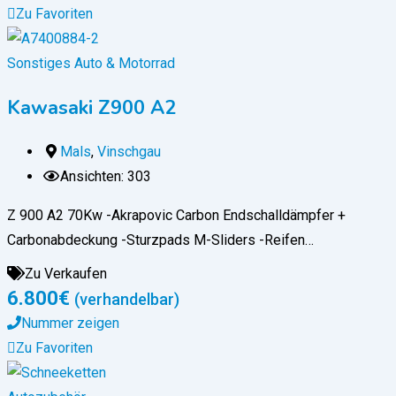
Zu Favoriten
Sonstiges Auto & Motorrad
Kawasaki Z900 A2
Mals
,
Vinschgau
Ansichten: 303
Z 900 A2 70Kw -Akrapovic Carbon Endschalldämpfer +
Carbonabdeckung -Sturzpads M-Sliders -Reifen…
Zu Verkaufen
6.800
€
(verhandelbar)
Nummer zeigen
Zu Favoriten