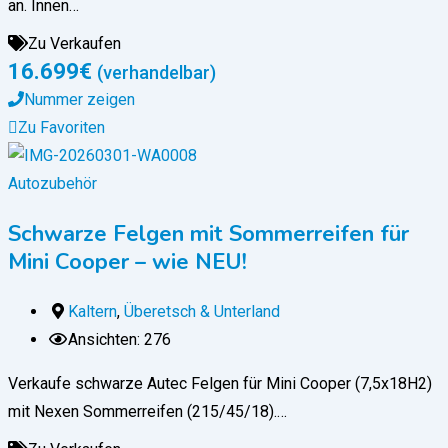
an. Innen…
Zu Verkaufen
16.699
€
(verhandelbar)
Nummer zeigen
Zu Favoriten
Autozubehör
Schwarze Felgen mit Sommerreifen für
Mini Cooper – wie NEU!
Kaltern
,
Überetsch & Unterland
Ansichten: 276
Verkaufe schwarze Autec Felgen für Mini Cooper (7,5x18H2)
mit Nexen Sommerreifen (215/45/18).…