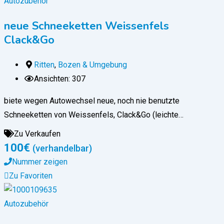
Autozubehör
neue Schneeketten Weissenfels
Clack&Go
Ritten
,
Bozen & Umgebung
Ansichten: 307
biete wegen Autowechsel neue, noch nie benutzte
Schneeketten von Weissenfels, Clack&Go (leichte…
Zu Verkaufen
100
€
(verhandelbar)
Nummer zeigen
Zu Favoriten
Autozubehör