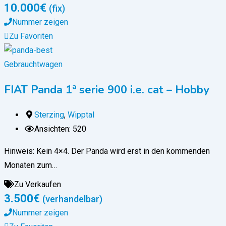
10.000
€
(fix)
Nummer zeigen
Zu Favoriten
Gebrauchtwagen
FIAT Panda 1ª serie 900 i.e. cat – Hobby
Sterzing
,
Wipptal
Ansichten: 520
Hinweis: Kein 4×4. Der Panda wird erst in den kommenden
Monaten zum…
Zu Verkaufen
3.500
€
(verhandelbar)
Nummer zeigen