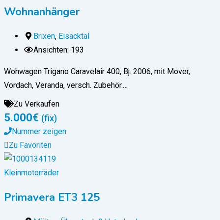
Wohnanhänger
Brixen
,
Eisacktal
Ansichten: 193
Wohwagen Trigano Caravelair 400, Bj. 2006, mit Mover,
Vordach, Veranda, versch. Zubehör.…
Zu Verkaufen
5.000
€
(fix)
Nummer zeigen
Zu Favoriten
Kleinmotorräder
Primavera ET3 125