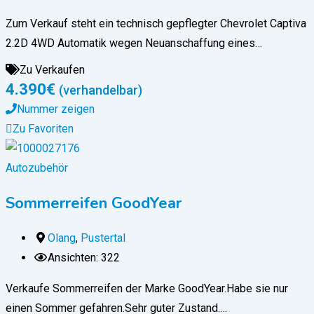
Zum Verkauf steht ein technisch gepflegter Chevrolet Captiva
2.2D 4WD Automatik wegen Neuanschaffung eines…
Zu Verkaufen
4.390
€
(verhandelbar)
Nummer zeigen
Zu Favoriten
Autozubehör
Sommerreifen GoodYear
Olang
,
Pustertal
Ansichten: 322
Verkaufe Sommerreifen der Marke GoodYear.Habe sie nur
einen Sommer gefahren.Sehr guter Zustand.…