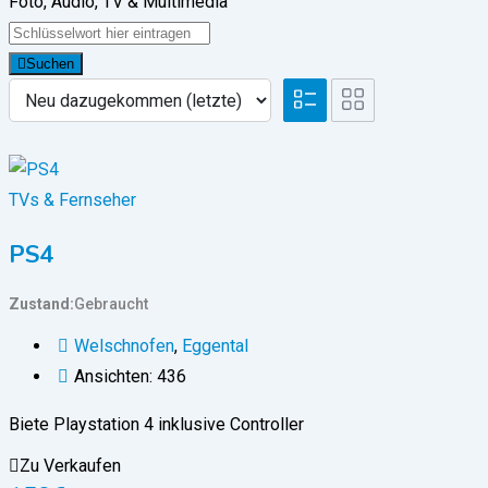
Foto, Audio, TV & Multimedia
Suchen
TVs & Fernseher
PS4
Zustand
Gebraucht
Welschnofen
,
Eggental
Ansichten: 436
Biete Playstation 4 inklusive Controller
Zu Verkaufen