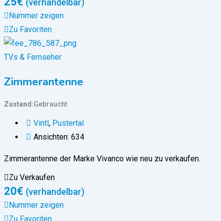
25
€
(verhandelbar)
Nummer zeigen
Zu Favoriten
TVs & Fernseher
Zimmerantenne
Zustand
Gebraucht
Vintl
,
Pustertal
Ansichten: 634
Zimmerantenne der Marke Vivanco wie neu zu verkaufen.
Zu Verkaufen
20
€
(verhandelbar)
Nummer zeigen
Zu Favoriten