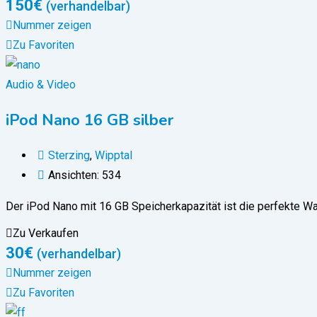
150
€
(verhandelbar)
Nummer zeigen
Zu Favoriten
Audio & Video
iPod Nano 16 GB silber
Sterzing
,
Wipptal
Ansichten: 534
Der iPod Nano mit 16 GB Speicherkapazität ist die perfekte Wa
Zu Verkaufen
30
€
(verhandelbar)
Nummer zeigen
Zu Favoriten