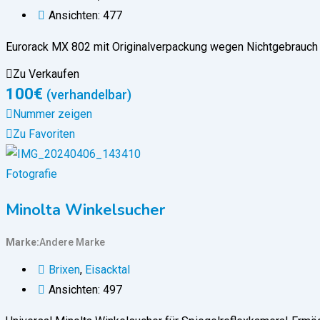
Ansichten: 477
Eurorack MX 802 mit Originalverpackung wegen Nichtgebrauc
Zu Verkaufen
100
€
(verhandelbar)
Nummer zeigen
Zu Favoriten
Fotografie
Minolta Winkelsucher
Marke
Andere Marke
Brixen
,
Eisacktal
Ansichten: 497