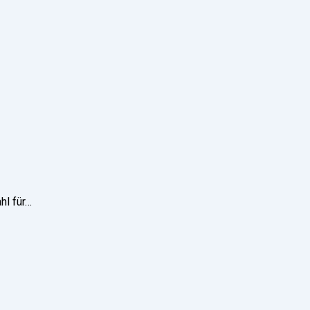
hl für…