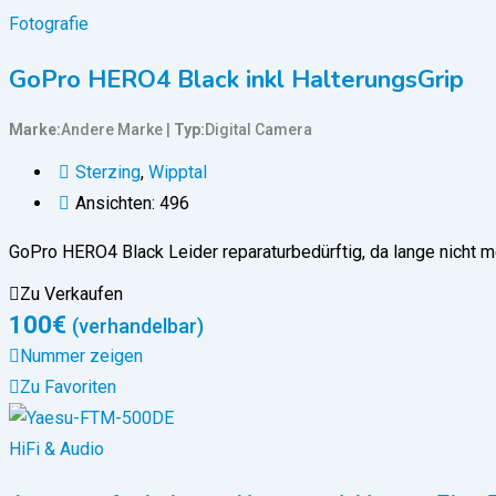
Fotografie
GoPro HERO4 Black inkl HalterungsGrip
Marke
Andere Marke
Typ
Digital Camera
Sterzing
,
Wipptal
Ansichten: 496
GoPro HERO4 Black Leider reparaturbedürftig, da lange nicht m
Zu Verkaufen
100
€
(verhandelbar)
Nummer zeigen
Zu Favoriten
HiFi & Audio