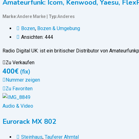
Amateurfunk: Icom, Kenwood, Yaesu, Flex
Marke
Andere Marke
Typ
Anderes
Bozen
,
Bozen & Umgebung
Ansichten: 444
Radio Digital UK: ist ein britischer Distributor von Amateurfu
Zu Verkaufen
400
€
(fix)
Nummer zeigen
Zu Favoriten
Audio & Video
Eurorack MX 802
Steinhaus
,
Tauferer Ahrntal