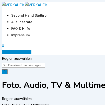
Zum
Inhalt
Second Hand Südtirol
springen
Alle Inserate
FAQ & Hilfe
Impressum
Inserat erstellen
Region auswählen
Foto, Audio, TV & Multime
Region auswählen