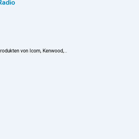
Radio
nkprodukten von Icom, Kenwood,…