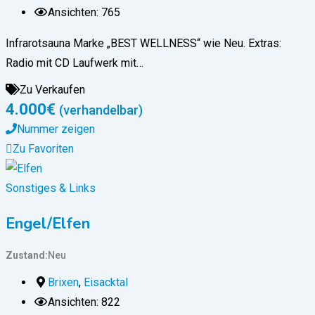
Ansichten: 765
Infrarotsauna Marke „BEST WELLNESS“ wie Neu. Extras:
Radio mit CD Laufwerk mit…
Zu Verkaufen
4.000
€
(verhandelbar)
Nummer zeigen
Zu Favoriten
Sonstiges & Links
Engel/Elfen
Zustand
Neu
Brixen
,
Eisacktal
Ansichten: 822