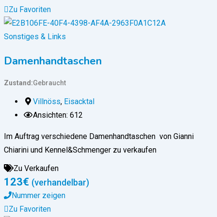
Zu Favoriten
Sonstiges & Links
Damenhandtaschen
Zustand
Gebraucht
Villnöss
,
Eisacktal
Ansichten: 612
Im Auftrag verschiedene Damenhandtaschen von Gianni
Chiarini und Kennel&Schmenger zu verkaufen
Zu Verkaufen
123
€
(verhandelbar)
Nummer zeigen
Zu Favoriten