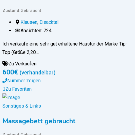
Zustand
Gebraucht
Klausen
,
Eisacktal
Ansichten: 724
Ich verkaufe eine sehr gut erhaltene Haustür der Marke Tip-
Top (Größe 2,20…
Zu Verkaufen
600
€
(verhandelbar)
Nummer zeigen
Zu Favoriten
Sonstiges & Links
Massagebett gebraucht
Zustand
Gebraucht