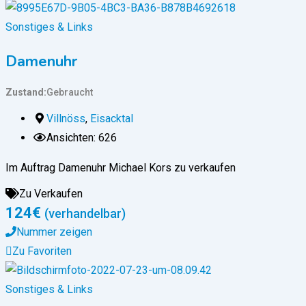
Sonstiges & Links
Damenuhr
Zustand
Gebraucht
Villnöss
,
Eisacktal
Ansichten: 626
Im Auftrag Damenuhr Michael Kors zu verkaufen
Zu Verkaufen
124
€
(verhandelbar)
Nummer zeigen
Zu Favoriten
Sonstiges & Links