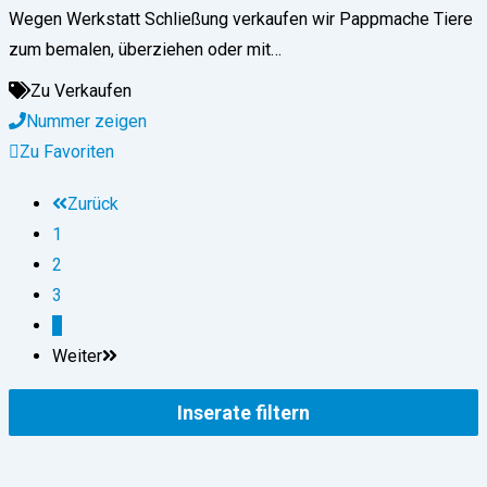
Wegen Werkstatt Schließung verkaufen wir Pappmache Tiere
zum bemalen, überziehen oder mit…
Zu Verkaufen
Nummer zeigen
Zu Favoriten
Zurück
1
2
3
4
Weiter
Inserate filtern