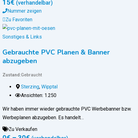
15
€
(verhandelbar)
Nummer zeigen
Zu Favoriten
Sonstiges & Links
Gebrauchte PVC Planen & Banner
abzugeben
Zustand
Gebraucht
Sterzing
,
Wipptal
Ansichten: 1.250
Wir haben immer wieder gebrauchte PVC Werbebanner bzw.
Werbeplanen abzugeben. Es handelt…
Zu Verkaufen
0
€
–
30
€