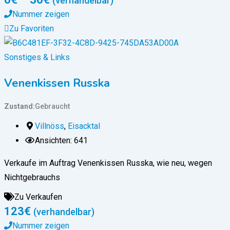
(verhandelbar)
Nummer zeigen
Zu Favoriten
Sonstiges & Links
Venenkissen Russka
Zustand
Gebraucht
Villnöss
,
Eisacktal
Ansichten: 641
Verkaufe im Auftrag Venenkissen Russka, wie neu, wegen
Nichtgebrauchs
Zu Verkaufen
123
€
(verhandelbar)
Nummer zeigen