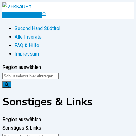
Zum
Inhalt
Inserat erstellen
springen
Second Hand Südtirol
Alle Inserate
FAQ & Hilfe
Impressum
Region auswählen
Sonstiges & Links
Region auswählen
Sonstiges & Links