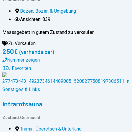
Bozen
,
Bozen & Umgebung
Ansichten: 839
Massagebett in gutem Zustand zu verkaufen
Zu Verkaufen
250
€
(verhandelbar)
Nummer zeigen
Zu Favoriten
Sonstiges & Links
Infrarotsauna
Zustand
Gebraucht
Tramin
,
Überetsch & Unterland