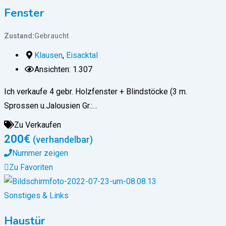
Fenster
Zustand
Gebraucht
Klausen
,
Eisacktal
Ansichten: 1.307
Ich verkaufe 4 gebr. Holzfenster + Blindstöcke (3 m.
Sprossen u.Jalousien Gr.:…
Zu Verkaufen
200
€
(verhandelbar)
Nummer zeigen
Zu Favoriten
Sonstiges & Links
Haustür