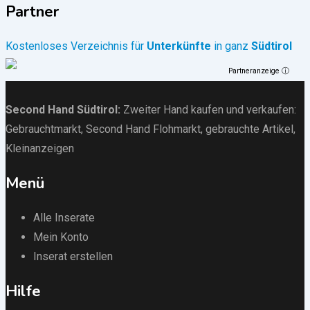
Partner
Kostenloses Verzeichnis für
Unterkünfte
in ganz
Südtirol
Partneranzeige ⓘ
Second Hand Südtirol
:
Zweiter Hand kaufen und verkaufen:
Gebrauchtmarkt
, Second Hand Flohmarkt,
gebrauchte Artikel
,
Kleinanzeigen
Menü
Alle Inserate
Mein Konto
Inserat erstellen
Hilfe