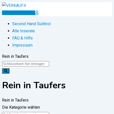
Zum
Inhalt
Inserat erstellen
springen
Second Hand Südtirol
Alle Inserate
FAQ & Hilfe
Impressum
Rein in Taufers
Rein in Taufers
Rein in Taufers
Die Kategorie wählen