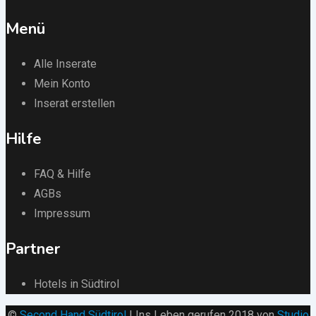
Menü
Alle Inserate
Mein Konto
Inserat erstellen
Hilfe
FAQ & Hilfe
AGBs
Impressum
Partner
Hotels in Südtirol
©
Second Hand Südtirol
| Ins Leben gerufen 2018 von
Studio