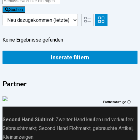
Suchen
Keine Ergebnisse gefunden
Inserate filtern
Partner
Partneranzeige ⓘ
Second Hand Südtirol
:
Zweiter Hand kaufen und verkaufen:
Gebrauchtmarkt
, Second Hand Flohmarkt,
gebrauchte Artikel
,
Kleinanzeigen