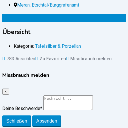
Meran
,
Etschtal/Burggrafenamt
90
€
(verhandelbar)
Übersicht
Kategorie:
Tafelsilber & Porzellan
783 Ansichten
Zu Favoriten
Missbrauch melden
Missbrauch melden
×
Deine Beschwerde
*
Schließen
Absenden