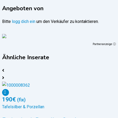
Angeboten von
Bitte
logg dich ein
um den Verkäufer zu kontaktieren.
Partneranzeige ⓘ
Ähnliche Inserate
190
€
(fix)
Tafelsilber & Porzellan