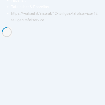
Haushalt
Tafelsilber & Porzellan
https://verkauf.it/inserat/12-teiliges-tafelservice/
12
teiliges tafelservice