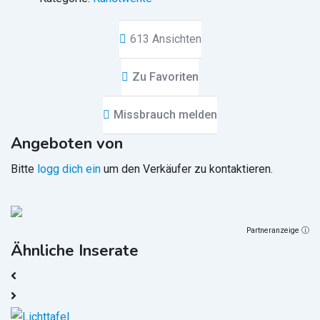
613 Ansichten
Zu Favoriten
Missbrauch melden
Angeboten von
Bitte
logg dich ein
um den Verkäufer zu kontaktieren.
Partneranzeige ⓘ
Ähnliche Inserate