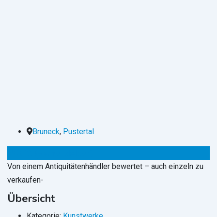
Bruneck
,
Pustertal
200
€
(verhandelbar)
Von einem Antiquitätenhändler bewertet – auch einzeln zu
verkaufen-
Übersicht
Kategorie:
Kunstwerke