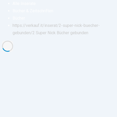
Alle Inserate
Bücher & Zeitschriften
Bücher
https://verkauf.it/inserat/2-super-nick-buecher-
gebunden/
2 Super Nick Bücher gebunden