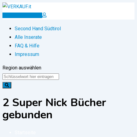
Zum
Inhalt
Inserat erstellen
springen
Second Hand Südtirol
Alle Inserate
FAQ & Hilfe
Impressum
Region auswählen
2 Super Nick Bücher
gebunden
Startseite