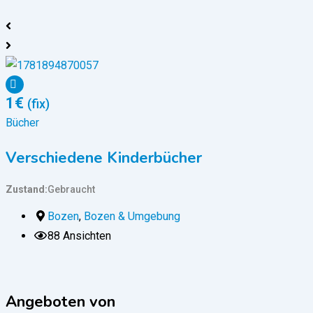
1
€
(fix)
Bücher
B
Verschiedene Kinderbücher
Zustand
Gebraucht
Z
Bozen
,
Bozen & Umgebung
88 Ansichten
Angeboten von