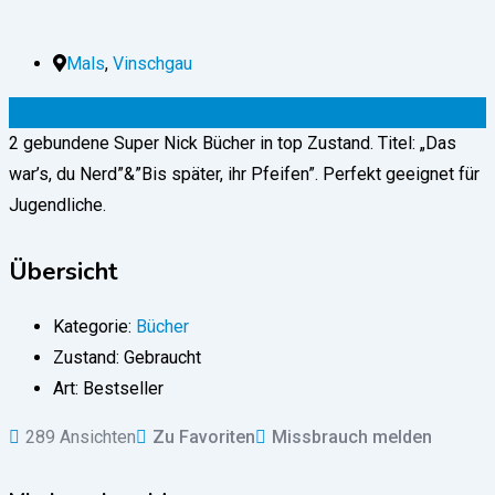
Mals
,
Vinschgau
25
€
(fix)
2 gebundene Super Nick Bücher in top Zustand. Titel: „Das
war’s, du Nerd”&”Bis später, ihr Pfeifen”. Perfekt geeignet für
Jugendliche.
Übersicht
Kategorie:
Bücher
Zustand:
Gebraucht
Art:
Bestseller
289 Ansichten
Zu Favoriten
Missbrauch melden