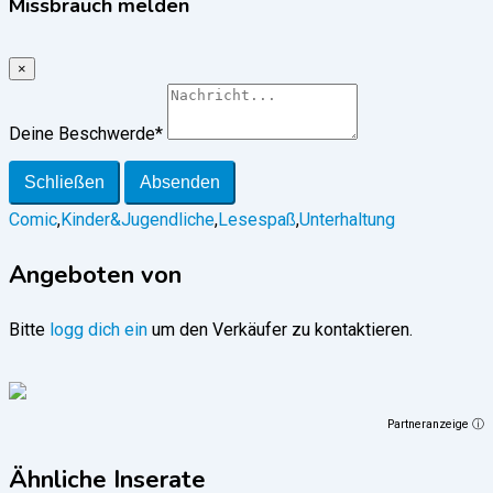
Missbrauch melden
×
Deine Beschwerde
*
Schließen
Absenden
Comic
,
Kinder&Jugendliche
,
Lesespaß
,
Unterhaltung
Angeboten von
Bitte
logg dich ein
um den Verkäufer zu kontaktieren.
Partneranzeige ⓘ
Ähnliche Inserate