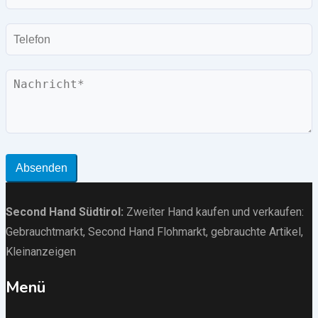
Mail
Telefon
Nachricht
Absenden
Second Hand Südtirol
:
Zweiter Hand kaufen und verkaufen:
Gebrauchtmarkt
, Second Hand Flohmarkt,
gebrauchte Artikel
,
Kleinanzeigen
Menü