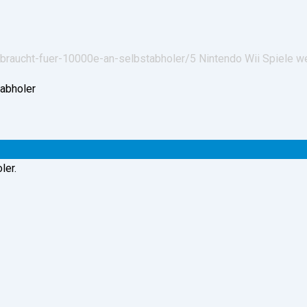
gebraucht-fuer-10000e-an-selbstabholer/
5 Nintendo Wii Spiele w
ler.