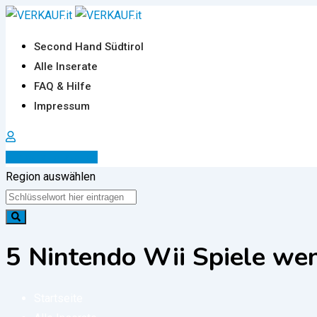
Zum
Inhalt
Second Hand Südtirol
springen
Alle Inserate
FAQ & Hilfe
Impressum
Inserat erstellen
Region auswählen
5 Nintendo Wii Spiele wen
Startseite