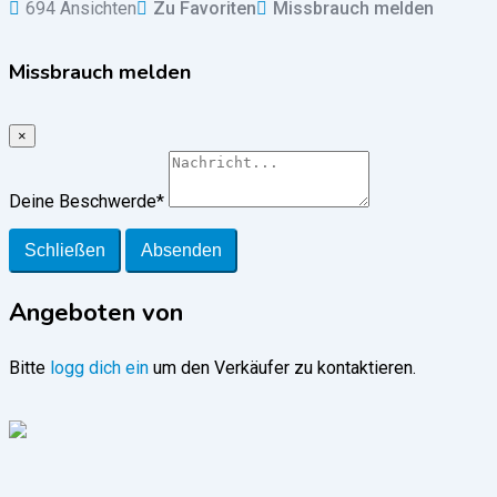
694 Ansichten
Zu Favoriten
Missbrauch melden
Missbrauch melden
×
Deine Beschwerde
*
Schließen
Absenden
Angeboten von
Bitte
logg dich ein
um den Verkäufer zu kontaktieren.