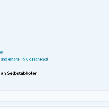
💸
 und erhalte 15 € geschenkt!
 an Selbstabholer