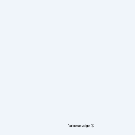
Partneranzeige ⓘ