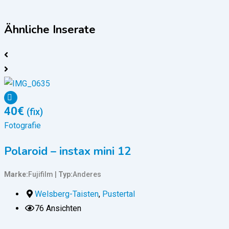
Ähnliche Inserate
40
€
(fix)
Fotografie
Polaroid – instax mini 12
Marke
Fujifilm
Typ
Anderes
Welsberg-Taisten
,
Pustertal
76 Ansichten