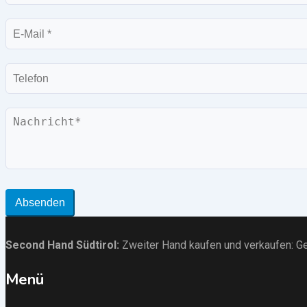
E-
Mail
Telefon
Nachricht
Absenden
Second Hand Südtirol
:
Zweiter Hand kaufen und verkaufen:
Ge
Menü