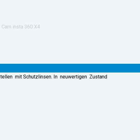
n Cam insta 360 X4
ellen mit Schutzlinsen. In neuwertigen Zustand