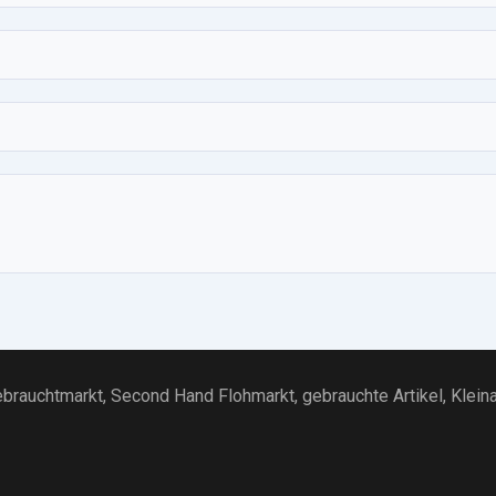
brauchtmarkt
, Second Hand Flohmarkt,
gebrauchte Artikel
,
Klein