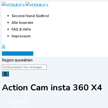
Zum
Inhalt
Second Hand Südtirol
springen
Alle Inserate
FAQ & Hilfe
Impressum
Inserat erstellen
Region auswählen
Action Cam insta 360 X4
Startseite