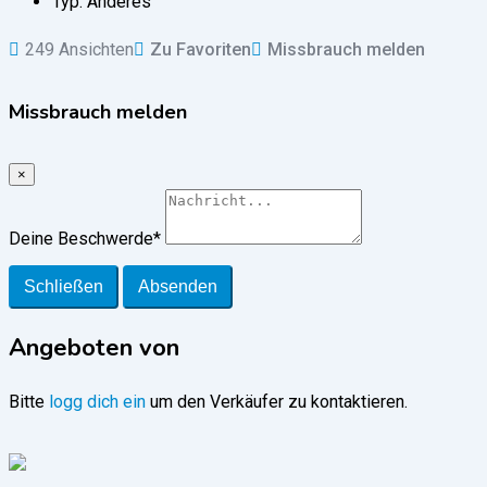
Typ:
Anderes
249 Ansichten
Zu Favoriten
Missbrauch melden
Missbrauch melden
×
Deine Beschwerde
*
Schließen
Absenden
Angeboten von
Bitte
logg dich ein
um den Verkäufer zu kontaktieren.