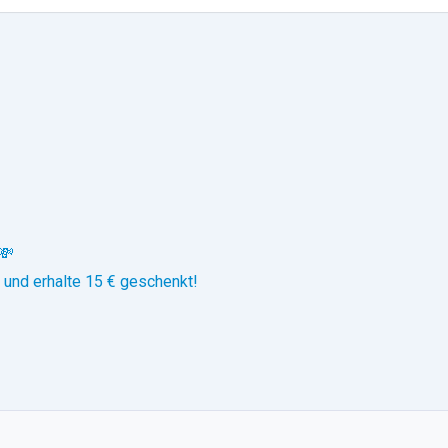
💸
 und erhalte 15 € geschenkt!