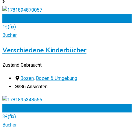
Zu Favoriten
1
€
(fix)
Bücher
Verschiedene Kinderbücher
Zustand
Gebraucht
Bozen
,
Bozen & Umgebung
86 Ansichten
Zu Favoriten
3
€
(fix)
Bücher