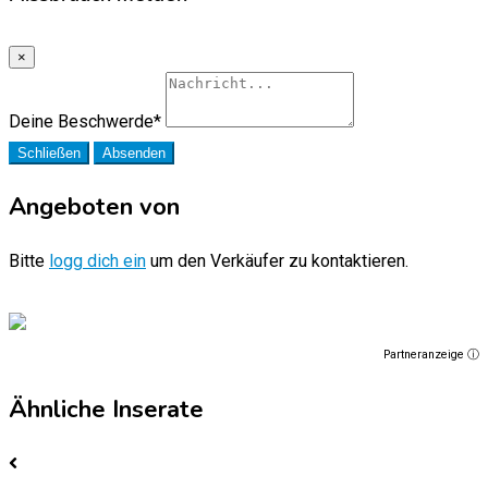
×
Deine Beschwerde
*
Schließen
Absenden
Angeboten von
Bitte
logg dich ein
um den Verkäufer zu kontaktieren.
Partneranzeige ⓘ
Ähnliche Inserate