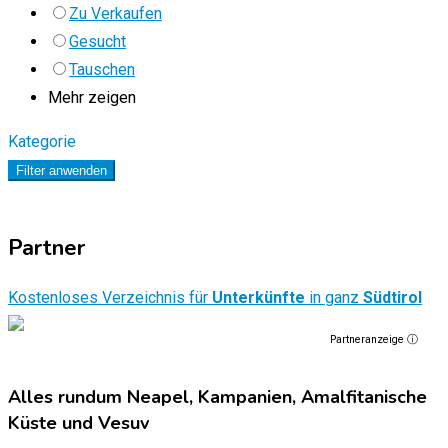
Zu Verkaufen
Gesucht
Tauschen
Mehr zeigen
Kategorie
Filter anwenden
Partner
Kostenloses Verzeichnis für
Unterkünfte
in ganz
Südtirol
Partneranzeige ⓘ
Alles rundum Neapel, Kampanien, Amalfitanische
Küste und Vesuv