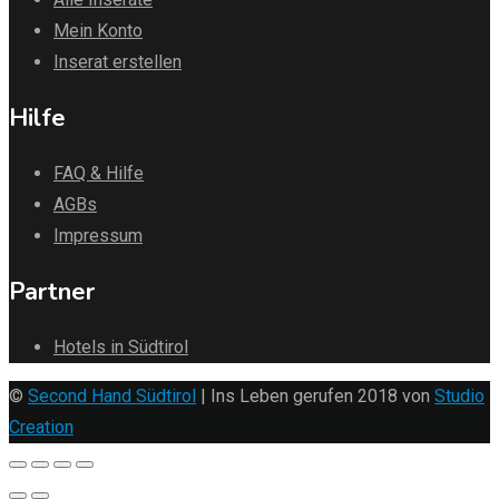
Mein Konto
Inserat erstellen
Hilfe
FAQ & Hilfe
AGBs
Impressum
Partner
Hotels in Südtirol
©
Second Hand Südtirol
| Ins Leben gerufen 2018 von
Studio
Creation