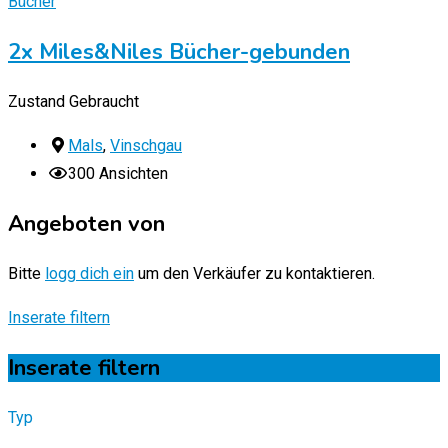
Bücher
2x Miles&Niles Bücher-gebunden
Zustand
Gebraucht
Mals
,
Vinschgau
300 Ansichten
Angeboten von
Bitte
logg dich ein
um den Verkäufer zu kontaktieren.
Inserate filtern
Inserate filtern
Typ