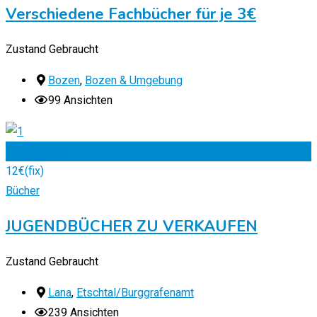
Verschiedene Fachbücher für je 3€
Zustand
Gebraucht
Bozen
,
Bozen & Umgebung
99 Ansichten
Zu Favoriten
12
€
(fix)
Bücher
JUGENDBÜCHER ZU VERKAUFEN
Zustand
Gebraucht
Lana
,
Etschtal/Burggrafenamt
239 Ansichten