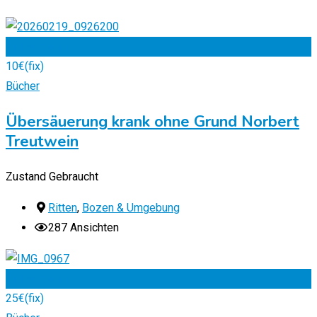
Zu Favoriten
10
€
(fix)
Bücher
Übersäuerung krank ohne Grund Norbert
Treutwein
Zustand
Gebraucht
Ritten
,
Bozen & Umgebung
287 Ansichten
Zu Favoriten
25
€
(fix)