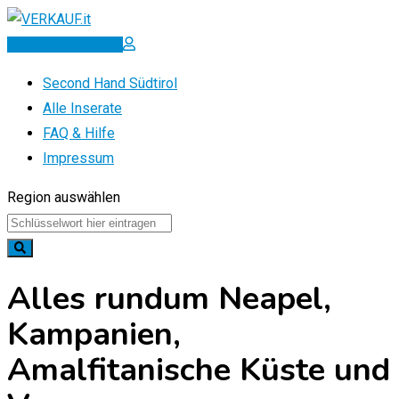
Zum
Inhalt
Inserat erstellen
springen
Second Hand Südtirol
Alle Inserate
FAQ & Hilfe
Impressum
Region auswählen
Alles rundum Neapel,
Kampanien,
Amalfitanische Küste und