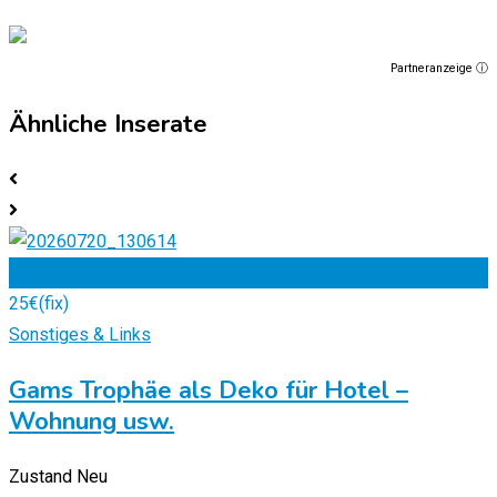
Partneranzeige ⓘ
Ähnliche Inserate
Zu Favoriten
25
€
(fix)
Sonstiges & Links
Gams Trophäe als Deko für Hotel –
Wohnung usw.
Zustand
Neu