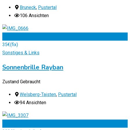
Bruneck
,
Pustertal
106 Ansichten
Zu Favoriten
35
€
(fix)
Sonstiges & Links
Sonnenbrille Rayban
Zustand
Gebraucht
Welsberg-Taisten
,
Pustertal
94 Ansichten
Zu Favoriten