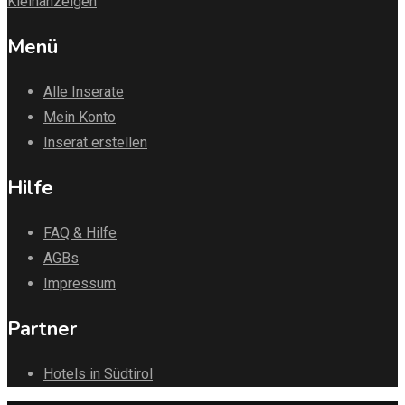
Kleinanzeigen
Menü
Alle Inserate
Mein Konto
Inserat erstellen
Hilfe
FAQ & Hilfe
AGBs
Impressum
Partner
Hotels in Südtirol