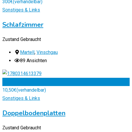
300
€
(verhandelbar)
Sonstiges & Links
Schlafzimmer
Zustand
Gebraucht
Martell
,
Vinschgau
89 Ansichten
Zu Favoriten
10,50
€
(verhandelbar)
Sonstiges & Links
Doppelbodenplatten
Zustand
Gebraucht