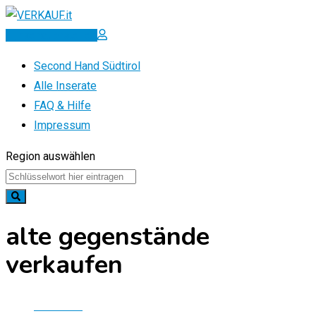
Zum
Inhalt
Inserat erstellen
springen
Second Hand Südtirol
Alle Inserate
FAQ & Hilfe
Impressum
Region auswählen
alte gegenstände
verkaufen
Startseite