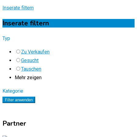
Inserate filtern
Inserate filtern
Typ
Zu Verkaufen
Gesucht
Tauschen
Mehr zeigen
Kategorie
Filter anwenden
Partner