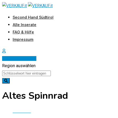
Zum
Inhalt
Second Hand Südtirol
springen
Alle Inserate
FAQ & Hilfe
Impressum
Inserat erstellen
Region auswählen
Altes Spinnrad
Startseite