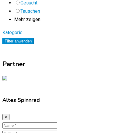
Gesucht
Tauschen
Mehr zeigen
Kategorie
Filter anwenden
Partner
Altes Spinnrad
×
Name