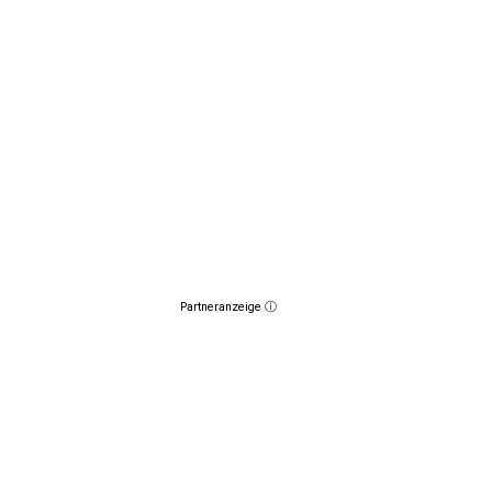
Partneranzeige ⓘ