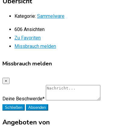
Übersicht
Kategorie:
Sammelware
606 Ansichten
Zu Favoriten
Missbrauch melden
Missbrauch melden
×
Deine Beschwerde
*
Schließen
Absenden
Angeboten von