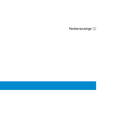
Partneranzeige ⓘ