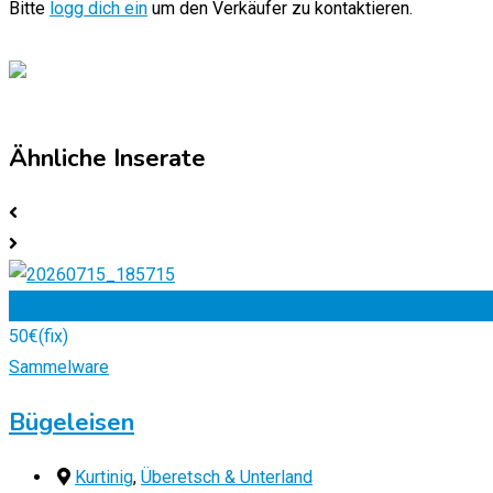
Bitte
logg dich ein
um den Verkäufer zu kontaktieren.
Ähnliche Inserate
Zu Favoriten
50
€
(fix)
Sammelware
Bügeleisen
Kurtinig
,
Überetsch & Unterland