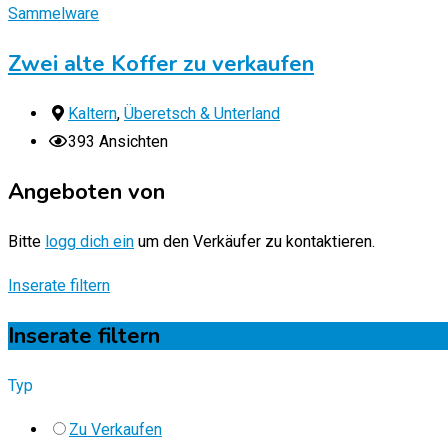
Sammelware
Zwei alte Koffer zu verkaufen
Kaltern
,
Überetsch & Unterland
393 Ansichten
Angeboten von
Bitte
logg dich ein
um den Verkäufer zu kontaktieren.
Inserate filtern
Inserate filtern
Typ
Zu Verkaufen