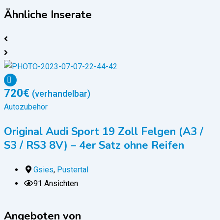
Ähnliche Inserate
720
€
(verhandelbar)
Autozubehör
Original Audi Sport 19 Zoll Felgen (A3 /
S3 / RS3 8V) – 4er Satz ohne Reifen
Gsies
,
Pustertal
91 Ansichten
Angeboten von