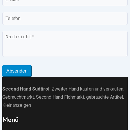
Mail
Telefon
Nachricht
Absenden
Second Hand Südtirol
:
Zweiter Hand kaufen und verkaufen:
Gebrauchtmarkt
, Second Hand Flohmarkt,
gebrauchte Artikel
,
Kleinanzeigen
Menü