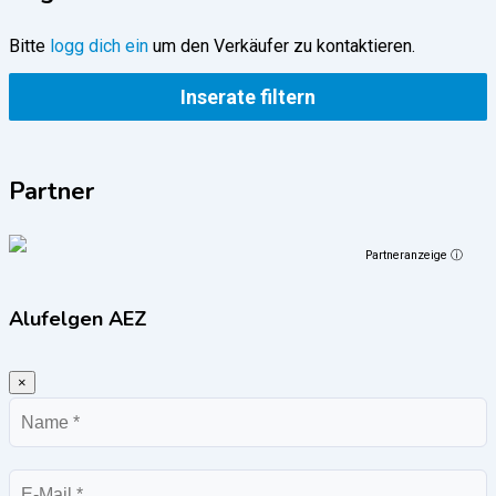
Bitte
logg dich ein
um den Verkäufer zu kontaktieren.
Inserate filtern
Partner
Partneranzeige ⓘ
Alufelgen AEZ
×
Name
E-