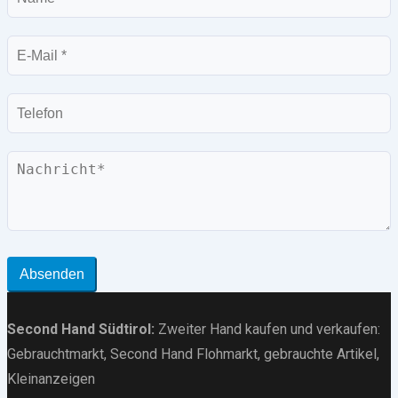
E-
Mail
Telefon
Nachricht
Absenden
Second Hand Südtirol
:
Zweiter Hand kaufen und verkaufen:
Gebrauchtmarkt
, Second Hand Flohmarkt,
gebrauchte Artikel
,
Kleinanzeigen