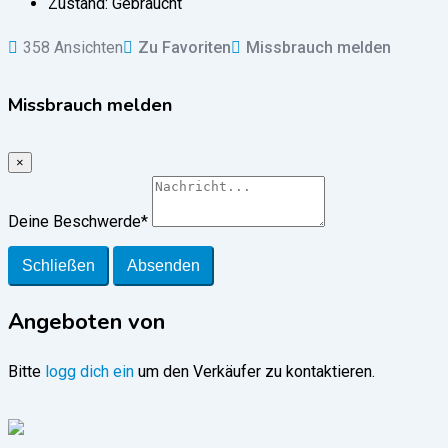
Zustand:
Gebraucht
358 Ansichten
Zu Favoriten
Missbrauch melden
Missbrauch melden
×
Deine Beschwerde
*
Schließen
Absenden
Angeboten von
Bitte
logg dich ein
um den Verkäufer zu kontaktieren.