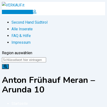
Zum
Inhalt
Inserat erstellen
springen
Second Hand Südtirol
Alle Inserate
FAQ & Hilfe
Impressum
Region auswählen
Anton Frühauf Meran –
Arunda 10
Startseite