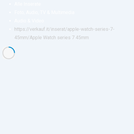
Alle Inserate
Foto, Audio, TV & Multimedia
Audio & Video
https://verkauf.it/inserat/apple-watch-series-7-
45mm/
Apple Watch series 7 45mm