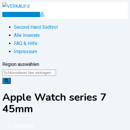
Zum
Inhalt
Inserat erstellen
springen
Second Hand Südtirol
Alle Inserate
FAQ & Hilfe
Impressum
Region auswählen
Apple Watch series 7
45mm
Startseite