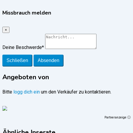
Missbrauch melden
×
Deine Beschwerde
*
Schließen
Absenden
Angeboten von
Bitte
logg dich ein
um den Verkäufer zu kontaktieren.
Partneranzeige ⓘ
Ähnliche Inserate