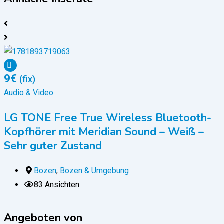
9
€
(fix)
Audio & Video
A
LG TONE Free True Wireless Bluetooth-
Kopfhörer mit Meridian Sound – Weiß –
Sehr guter Zustand
Bozen
,
Bozen & Umgebung
83 Ansichten
Angeboten von