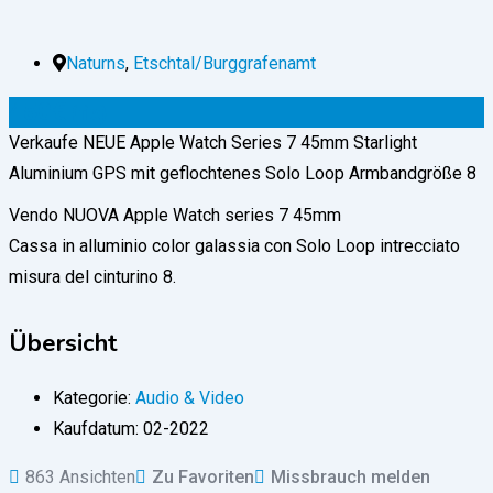
Naturns
,
Etschtal/Burggrafenamt
450
€
(fix)
Verkaufe NEUE Apple Watch Series 7 45mm Starlight
Aluminium GPS mit geflochtenes Solo Loop Armbandgröße 8
Vendo NUOVA Apple Watch series 7 45mm
Cassa in alluminio color galassia con Solo Loop intrecciato
misura del cinturino 8.
Übersicht
Kategorie:
Audio & Video
Kaufdatum:
02-2022
863 Ansichten
Zu Favoriten
Missbrauch melden