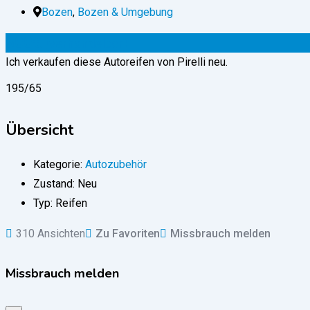
Bozen
,
Bozen & Umgebung
300
€
(verhandelbar)
Ich verkaufen diese Autoreifen von Pirelli neu.
195/65
Übersicht
Kategorie:
Autozubehör
Zustand:
Neu
Typ:
Reifen
310 Ansichten
Zu Favoriten
Missbrauch melden
Missbrauch melden