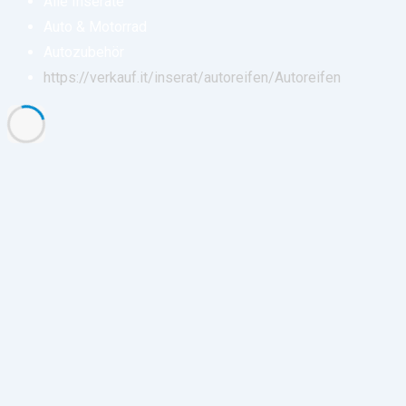
Alle Inserate
Auto & Motorrad
Autozubehör
https://verkauf.it/inserat/autoreifen/
Autoreifen