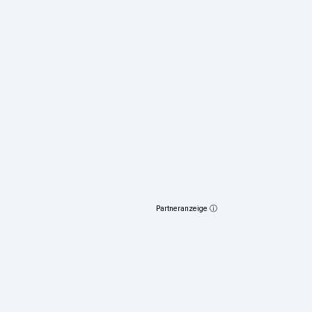
Partneranzeige ⓘ