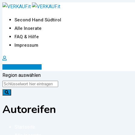
Zum
Inhalt
Second Hand Südtirol
springen
Alle Inserate
FAQ & Hilfe
Impressum
Inserat erstellen
Region auswählen
Autoreifen
Startseite