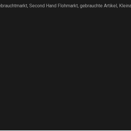
brauchtmarkt
, Second Hand Flohmarkt,
gebrauchte Artikel
,
Klein