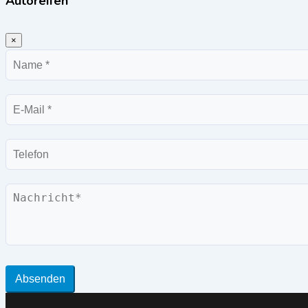
Autoreifen
×
Name
E-
Mail
Telefon
Nachricht
Absenden