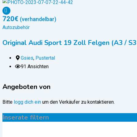
720
€
(verhandelbar)
Autozubehör
Original Audi Sport 19 Zoll Felgen (A3 / S
Gsies
,
Pustertal
91 Ansichten
Angeboten von
Bitte
logg dich ein
um den Verkäufer zu kontaktieren.
Inserate filtern