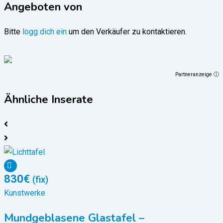
Angeboten von
Bitte
logg dich ein
um den Verkäufer zu kontaktieren.
Partneranzeige ⓘ
Ähnliche Inserate
830
€
(fix)
Kunstwerke
Mundgeblasene Glastafel –