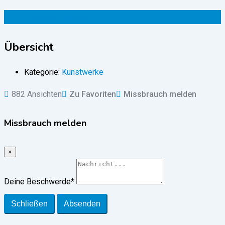
400
€
(verhandelbar)
Übersicht
Kategorie:
Kunstwerke
882 Ansichten
Zu Favoriten
Missbrauch melden
Missbrauch melden
×
Deine Beschwerde
*
Schließen
Absenden