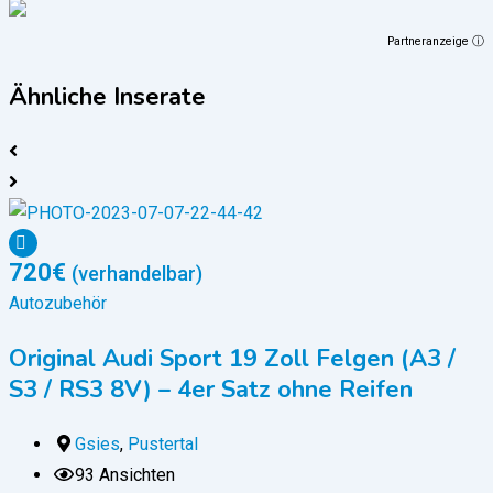
Partneranzeige ⓘ
Ähnliche Inserate
720
€
(verhandelbar)
Autozubehör
Original Audi Sport 19 Zoll Felgen (A3 /
S3 / RS3 8V) – 4er Satz ohne Reifen
Gsies
,
Pustertal
93 Ansichten