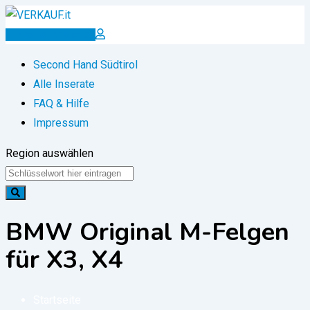
Zum
Inhalt
Inserat erstellen
springen
Second Hand Südtirol
Alle Inserate
FAQ & Hilfe
Impressum
Region auswählen
BMW Original M-Felgen
für X3, X4
Startseite