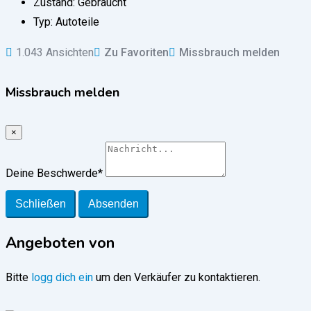
Zustand:
Gebraucht
Typ:
Autoteile
1.043 Ansichten
Zu Favoriten
Missbrauch melden
Missbrauch melden
×
Deine Beschwerde
*
Schließen
Absenden
Angeboten von
Bitte
logg dich ein
um den Verkäufer zu kontaktieren.