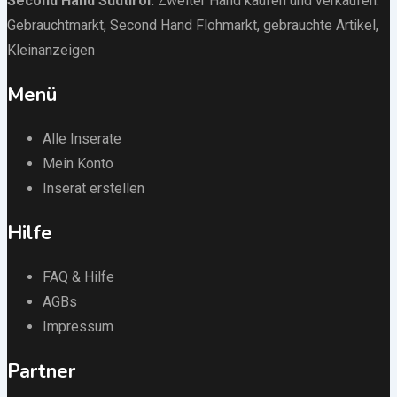
Second Hand Südtirol
:
Zweiter Hand kaufen und verkaufen:
Gebrauchtmarkt
, Second Hand Flohmarkt,
gebrauchte Artikel
,
Kleinanzeigen
Menü
Alle Inserate
Mein Konto
Inserat erstellen
Hilfe
FAQ & Hilfe
AGBs
Impressum
Partner