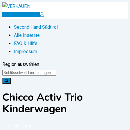
Zum
Inhalt
Inserat erstellen
springen
Second Hand Südtirol
Alle Inserate
FAQ & Hilfe
Impressum
Region auswählen
Chicco Activ Trio
Kinderwagen
Startseite