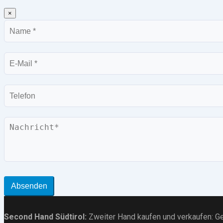
×
Name
E-
Mail
Telefon
Nachricht
Absenden
Second Hand Südtirol
:
Zweiter Hand kaufen und verkaufen:
Ge