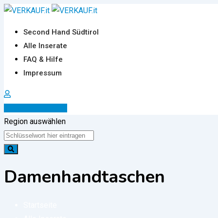
Zum
Inhalt
Second Hand Südtirol
springen
Alle Inserate
FAQ & Hilfe
Impressum
Inserat erstellen
Region auswählen
Damenhandtaschen
Startseite