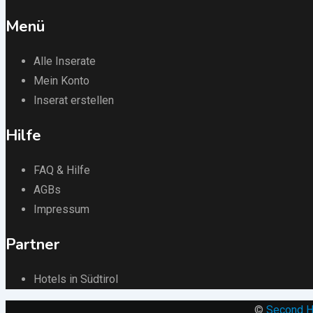
Menü
Alle Inserate
Mein Konto
Inserat erstellen
Hilfe
FAQ & Hilfe
AGBs
Impressum
Partner
Hotels in Südtirol
©
Second H