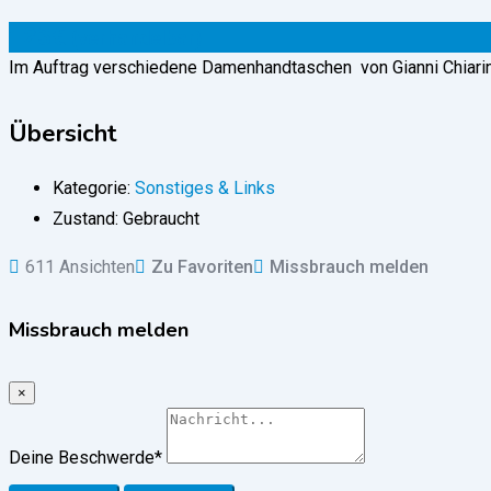
123
€
(verhandelbar)
Im Auftrag verschiedene Damenhandtaschen von Gianni Chiari
Übersicht
Kategorie:
Sonstiges & Links
Zustand:
Gebraucht
611 Ansichten
Zu Favoriten
Missbrauch melden
Missbrauch melden
×
Deine Beschwerde
*