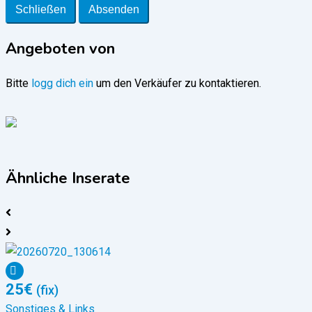
Schließen
Absenden
Angeboten von
Bitte
logg dich ein
um den Verkäufer zu kontaktieren.
Ähnliche Inserate
25
€
(fix)
Sonstiges & Links