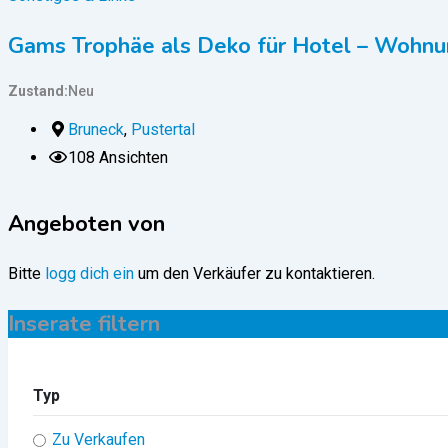
Gams Trophäe als Deko für Hotel – Wohnu
Zustand
Neu
Bruneck
,
Pustertal
108 Ansichten
Angeboten von
Bitte
logg dich ein
um den Verkäufer zu kontaktieren.
Inserate filtern
Typ
Zu Verkaufen