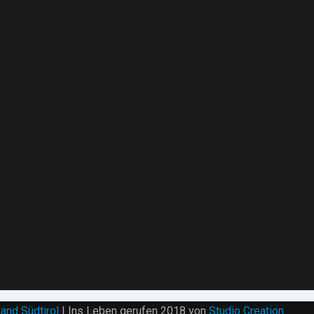
and Südtirol
| Ins Leben gerufen 2018 von
Studio Creation