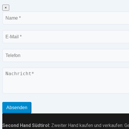
×
Name
E-
Mail
Telefon
Nachricht
Absenden
Second Hand Südtirol
:
Zweiter Hand kaufen und verkaufen:
Ge