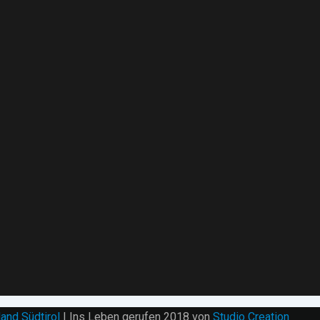
and Südtirol
| Ins Leben gerufen 2018 von
Studio Creation