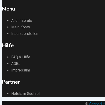
Menü
Alle Inserate
Mein Konto
Inserat erstellen
Hilfe
FAQ & Hilfe
AGBs
Impressum
Partner
Hotels in Südtirol
©
Second H