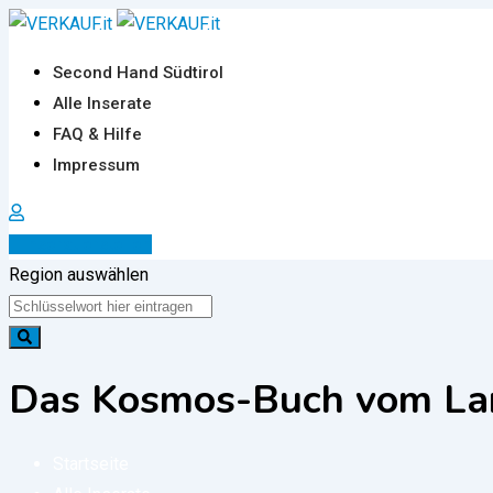
Zum
Inhalt
Second Hand Südtirol
springen
Alle Inserate
FAQ & Hilfe
Impressum
Inserat erstellen
Region auswählen
Das Kosmos-Buch vom La
Startseite