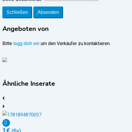
Schließen
Absenden
Angeboten von
Bitte
logg dich ein
um den Verkäufer zu kontaktieren.
Ähnliche Inserate
1
€
(fix)