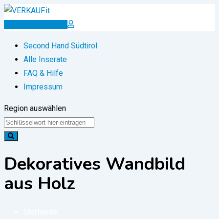
Zum
Inhalt
Inserat erstellen
springen
Second Hand Südtirol
Alle Inserate
FAQ & Hilfe
Impressum
Region auswählen
Dekoratives Wandbild
aus Holz
Startseite