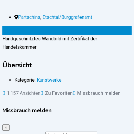
Partschins
,
Etschtal/Burggrafenamt
500
€
(verhandelbar)
Handgeschnitztes Wandbild mit Zertifikat der
Handelskammer
Übersicht
Kategorie:
Kunstwerke
1.157 Ansichten
Zu Favoriten
Missbrauch melden
Missbrauch melden
×