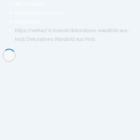
Alle Inserate
Antiquitäten und Kunst
Kunstwerke
https://verkauf.it/inserat/dekoratives-wandbild-aus-
holz/
Dekoratives Wandbild aus Holz